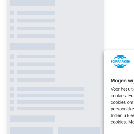
Mogen wij
Voor het ul
cookies. Fu
cookies om 
persoonlijke
Indien u kie
cookies. Me