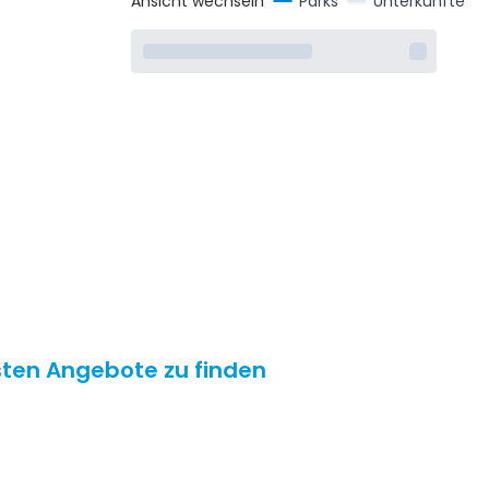
Ansicht wechseln
Parks
Unterkünfte
esten Angebote zu finden