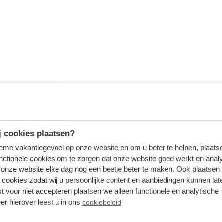
 cookies plaatsen?
tieme vakantiegevoel op onze website en om u beter te helpen, plaatse
nctionele cookies om te zorgen dat onze website goed werkt en analy
onze website elke dag nog een beetje beter te maken. Ook plaatsen
 cookies zodat wij u persoonlijke content en aanbiedingen kunnen late
st voor niet accepteren plaatsen we alleen functionele en analytische
er hierover leest u in ons
cookiebeleid