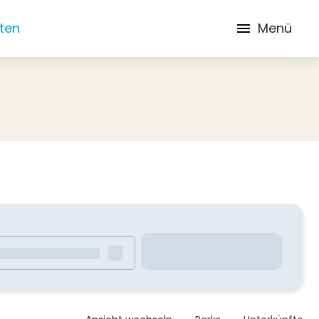
iten
Menü