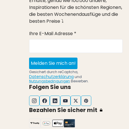
Erhalte, genau wie 100.000 andere,
Inspirationen für die schönsten Regionen,
die besten Wochenendausflüge und die
besten Preise ⤵
Ihre E-Mail Adresse *
Melden Sie mich an!
Gesichert durch reCaptcha,
Datenschutzerklärung
und
Nutzungsbedingungen
Bewerben.
Folgen Sie uns
Bezahlen Sie sicher mit