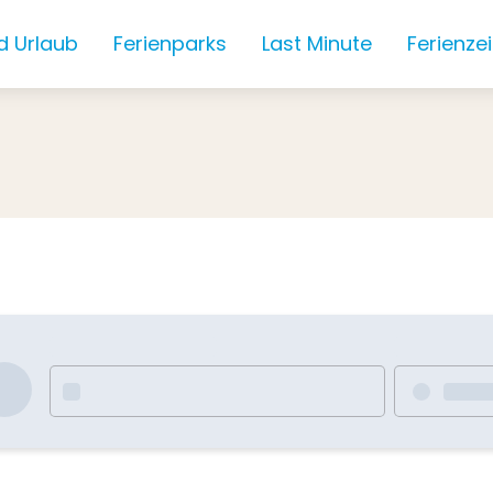
d Urlaub
Ferienparks
Last Minute
Ferienze