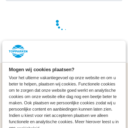
Wir arbeiten hart für Sie, um die besten Angebote zu
finden
Mogen wij cookies plaatsen?
Allgemeines
Voor het ultieme vakantiegevoel op onze website en om u
beter te helpen, plaatsen wij cookies. Functionele cookies
Service & Kontakt
om te zorgen dat onze website goed werkt en analytische
cookies om onze website elke dag nog een beetje beter te
maken. Ook plaatsen we persoonlijke cookies zodat wij u
Arten
persoonlijke content en aanbiedingen kunnen laten zien.
Indien u kiest voor niet accepteren plaatsen we alleen
Specials
functionele en analytische cookies. Meer hierover leest u in
ons
cookiebeleid