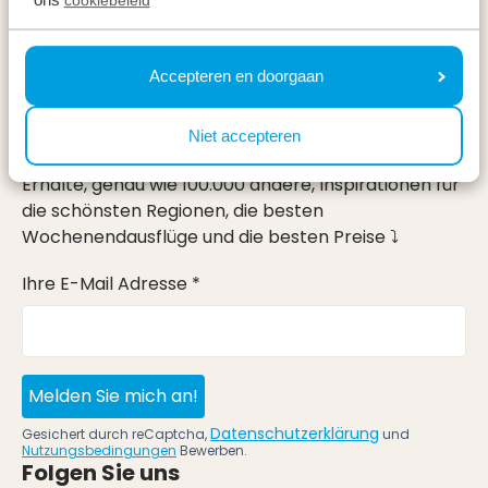
Urlaub
Accepteren en doorgaan
Im Urlaub
Newsletter
Niet accepteren
Erhalte, genau wie 100.000 andere, Inspirationen für
die schönsten Regionen, die besten
Wochenendausflüge und die besten Preise ⤵
Ihre E-Mail Adresse *
Melden Sie mich an!
Datenschutzerklärung
Gesichert durch reCaptcha,
und
Nutzungsbedingungen
Bewerben.
Folgen Sie uns