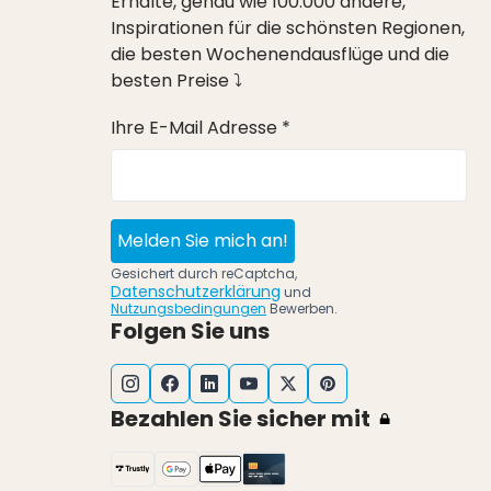
Erhalte, genau wie 100.000 andere,
Inspirationen für die schönsten Regionen,
die besten Wochenendausflüge und die
besten Preise ⤵
Ihre E-Mail Adresse *
Melden Sie mich an!
Gesichert durch reCaptcha,
Datenschutzerklärung
und
Nutzungsbedingungen
Bewerben.
Folgen Sie uns
Bezahlen Sie sicher mit