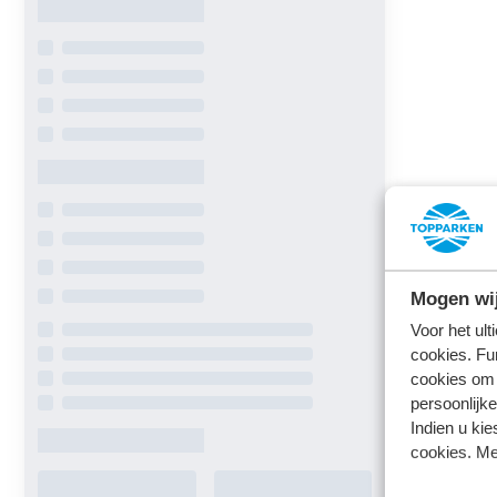
Mogen wij
Voor het ul
cookies. Fu
cookies om 
persoonlijke
Indien u kie
cookies. Me