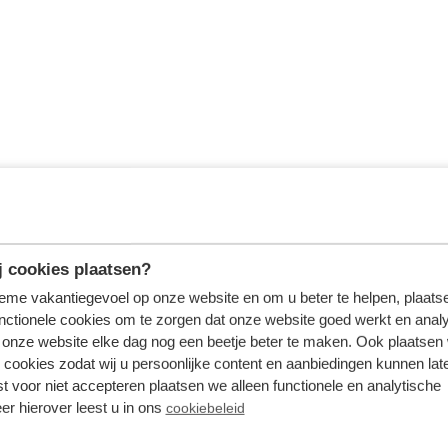
 cookies plaatsen?
tieme vakantiegevoel op onze website en om u beter te helpen, plaatse
nctionele cookies om te zorgen dat onze website goed werkt en analy
onze website elke dag nog een beetje beter te maken. Ook plaatsen
 cookies zodat wij u persoonlijke content en aanbiedingen kunnen late
st voor niet accepteren plaatsen we alleen functionele en analytische
er hierover leest u in ons
cookiebeleid