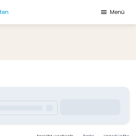
iten
Menü