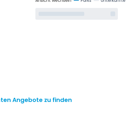
Ansicht wechseln
Parks
Unterkünfte
esten Angebote zu finden