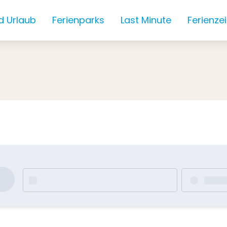
d Urlaub
Ferienparks
Last Minute
Ferienze