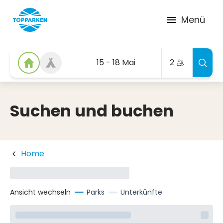
Menü
15 - 18 Mai
2
Suchen und buchen
Home
Ansicht wechseln
Parks
Unterkünfte