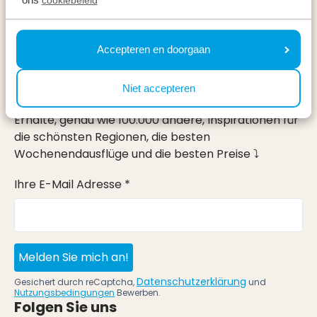
Urlaub
Accepteren en doorgaan
Im Urlaub
Newsletter
Niet accepteren
Erhalte, genau wie 100.000 andere, Inspirationen für
die schönsten Regionen, die besten
Wochenendausflüge und die besten Preise ⤵
Ihre E-Mail Adresse *
Melden Sie mich an!
Datenschutzerklärung
Gesichert durch reCaptcha,
und
Nutzungsbedingungen
Bewerben.
Folgen Sie uns