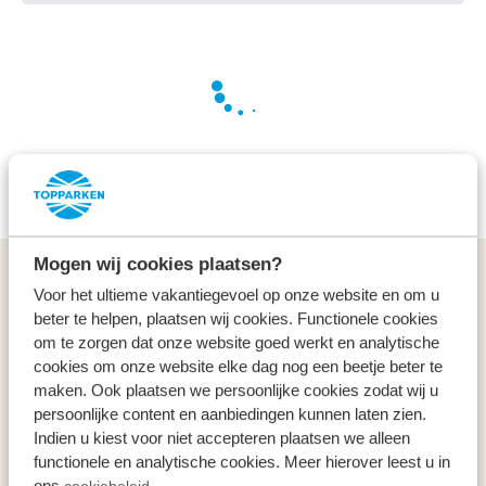
Wir arbeiten hart für Sie, um die besten Angebote zu
finden
Mogen wij cookies plaatsen?
Allgemeines
Voor het ultieme vakantiegevoel op onze website en om u
beter te helpen, plaatsen wij cookies. Functionele cookies
Service & Kontakt
om te zorgen dat onze website goed werkt en analytische
cookies om onze website elke dag nog een beetje beter te
maken. Ook plaatsen we persoonlijke cookies zodat wij u
Arten
persoonlijke content en aanbiedingen kunnen laten zien.
Indien u kiest voor niet accepteren plaatsen we alleen
Specials
functionele en analytische cookies. Meer hierover leest u in
ons
cookiebeleid