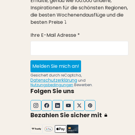
Erhalte, genau wie 100.000 andere,
Inspirationen für die schönsten Regionen,
die besten Wochenendausflüge und die
besten Preise ⤵
Ihre E-Mail Adresse *
Melden Sie mich an!
Gesichert durch reCaptcha,
Datenschutzerklärung
und
Nutzungsbedingungen
Bewerben.
Folgen Sie uns
Bezahlen Sie sicher mit