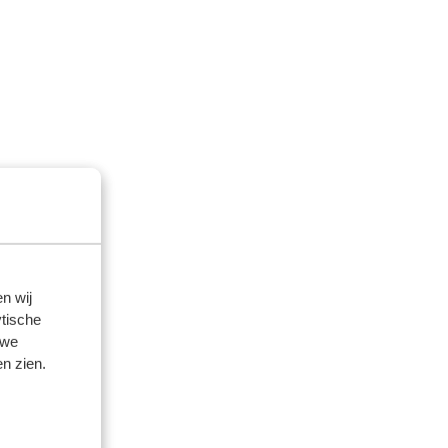
n wij
tische
 we
n zien.