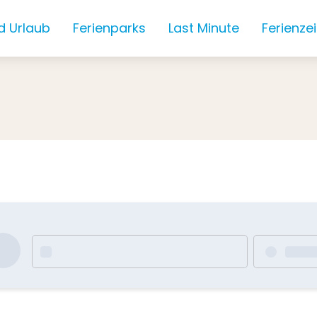
d Urlaub
Ferienparks
Last Minute
Ferienze