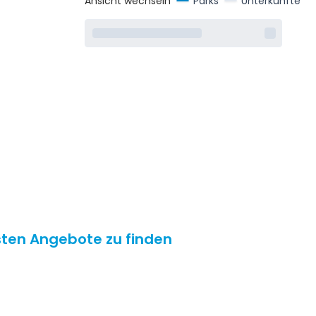
Ansicht wechseln
Parks
Unterkünfte
esten Angebote zu finden