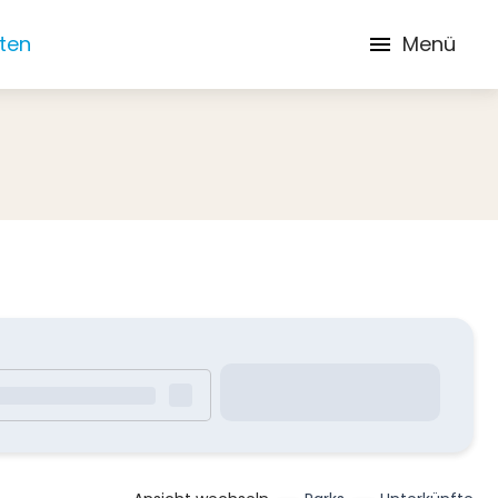
iten
Menü