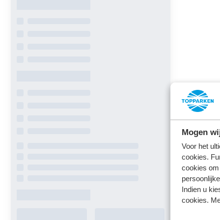
Mogen wij
Voor het ul
cookies. Fu
cookies om 
persoonlijke
Indien u kie
cookies. Me