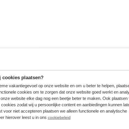
 cookies plaatsen?
tieme vakantiegevoel op onze website en om u beter te helpen, plaatse
nctionele cookies om te zorgen dat onze website goed werkt en analy
onze website elke dag nog een beetje beter te maken. Ook plaatsen
 cookies zodat wij u persoonlijke content en aanbiedingen kunnen late
st voor niet accepteren plaatsen we alleen functionele en analytische
er hierover leest u in ons
cookiebeleid