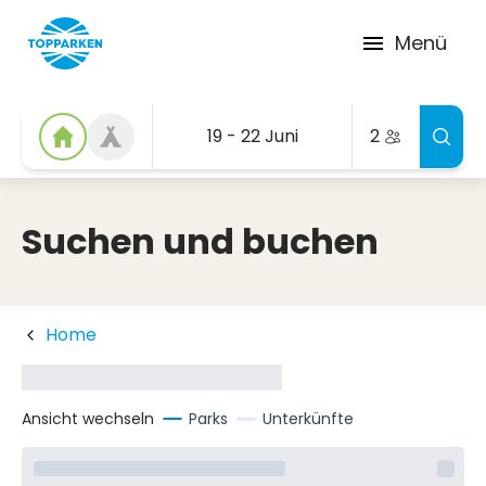
Menü
19 - 22 Juni
2
Suchen und buchen
Home
Ansicht wechseln
Parks
Unterkünfte