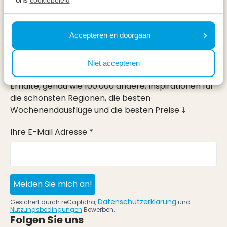
Urlaub
Accepteren en doorgaan
Im Urlaub
Newsletter
Niet accepteren
Erhalte, genau wie 100.000 andere, Inspirationen für
die schönsten Regionen, die besten
Wochenendausflüge und die besten Preise ⤵
Ihre E-Mail Adresse *
Melden Sie mich an!
Datenschutzerklärung
Gesichert durch reCaptcha,
und
Nutzungsbedingungen
Bewerben.
Folgen Sie uns