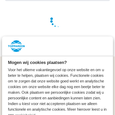
Wir arbeiten hart für Sie, um die besten Angebote zu
finden
Mogen wij cookies plaatsen?
Allgemeines
Voor het ultieme vakantiegevoel op onze website en om u
beter te helpen, plaatsen wij cookies. Functionele cookies
Service & Kontakt
om te zorgen dat onze website goed werkt en analytische
cookies om onze website elke dag nog een beetje beter te
maken. Ook plaatsen we persoonlijke cookies zodat wij u
Arten
persoonlijke content en aanbiedingen kunnen laten zien.
Indien u kiest voor niet accepteren plaatsen we alleen
Specials
functionele en analytische cookies. Meer hierover leest u in
ons
cookiebeleid