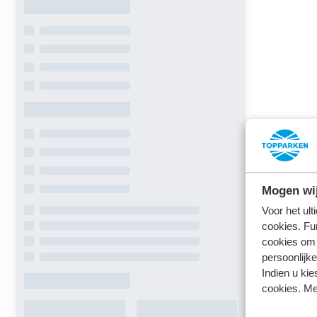
Mogen wij
Voor het ul
cookies. Fu
cookies om 
persoonlijke
Indien u kie
cookies. Me