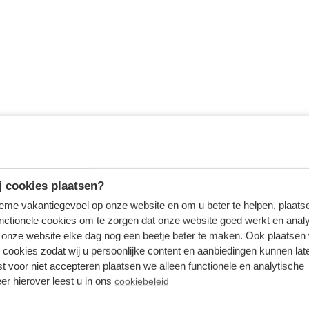
 cookies plaatsen?
tieme vakantiegevoel op onze website en om u beter te helpen, plaatse
nctionele cookies om te zorgen dat onze website goed werkt en analy
onze website elke dag nog een beetje beter te maken. Ook plaatsen
 cookies zodat wij u persoonlijke content en aanbiedingen kunnen late
st voor niet accepteren plaatsen we alleen functionele en analytische
er hierover leest u in ons
cookiebeleid