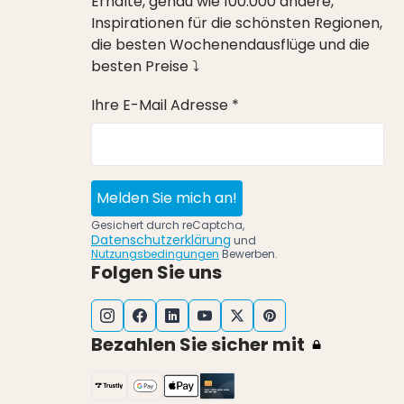
Erhalte, genau wie 100.000 andere,
Inspirationen für die schönsten Regionen,
die besten Wochenendausflüge und die
besten Preise ⤵
Ihre E-Mail Adresse *
Melden Sie mich an!
Gesichert durch reCaptcha,
Datenschutzerklärung
und
Nutzungsbedingungen
Bewerben.
Folgen Sie uns
Bezahlen Sie sicher mit