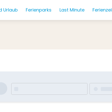
d Urlaub
Ferienparks
Last Minute
Ferienze