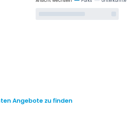
Ansicht wechseln
Parks
Unterkünfte
esten Angebote zu finden