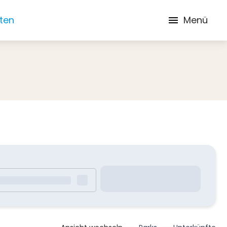
iten
Menü