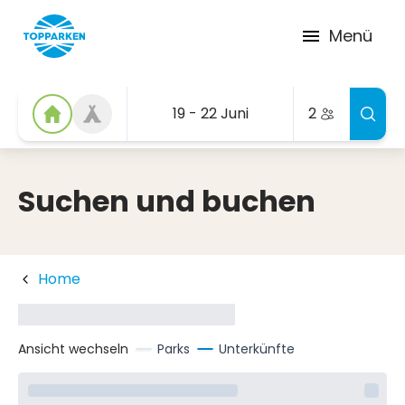
Menü
19 - 22 Juni
2
Suchen und buchen
Home
Ansicht wechseln
Parks
Unterkünfte