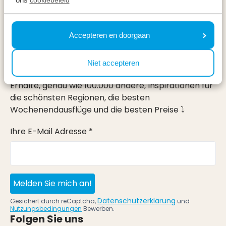
Urlaub
Accepteren en doorgaan
Im Urlaub
Newsletter
Niet accepteren
Erhalte, genau wie 100.000 andere, Inspirationen für
die schönsten Regionen, die besten
Wochenendausflüge und die besten Preise ⤵
Ihre E-Mail Adresse *
Melden Sie mich an!
Datenschutzerklärung
Gesichert durch reCaptcha,
und
Nutzungsbedingungen
Bewerben.
Folgen Sie uns