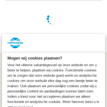
Wir arbeiten hart für Sie, um die besten Angebote zu
finden
Mogen wij cookies plaatsen?
Allgemeines
Voor het ultieme vakantiegevoel op onze website en om u
beter te helpen, plaatsen wij cookies. Functionele cookies
Service & Kontakt
om te zorgen dat onze website goed werkt en analytische
cookies om onze website elke dag nog een beetje beter te
maken. Ook plaatsen we persoonlijke cookies zodat wij u
Arten
persoonlijke content en aanbiedingen kunnen laten zien.
Indien u kiest voor niet accepteren plaatsen we alleen
Specials
functionele en analytische cookies. Meer hierover leest u in
ons
cookiebeleid