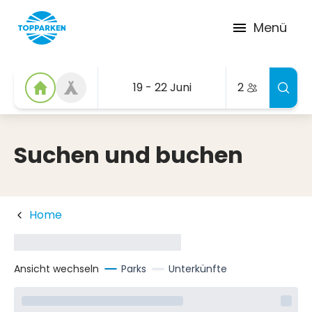
Menü
19 - 22 Juni
2
Suchen und buchen
Home
Ansicht wechseln
Parks
Unterkünfte