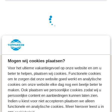
Wir arbeiten hart für Sie, um die besten Angebote zu
finden
Mogen wij cookies plaatsen?
Allgemeines
Voor het ultieme vakantiegevoel op onze website en om u
beter te helpen, plaatsen wij cookies. Functionele cookies
Service & Kontakt
om te zorgen dat onze website goed werkt en analytische
cookies om onze website elke dag nog een beetje beter te
maken. Ook plaatsen we persoonlijke cookies zodat wij u
Arten
persoonlijke content en aanbiedingen kunnen laten zien.
Indien u kiest voor niet accepteren plaatsen we alleen
Specials
functionele en analytische cookies. Meer hierover leest u in
ons
cookiebeleid