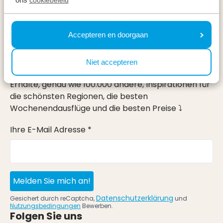
Urlaub
Accepteren en doorgaan
Im Urlaub
Newsletter
Niet accepteren
Erhalte, genau wie 100.000 andere, Inspirationen für
die schönsten Regionen, die besten
Wochenendausflüge und die besten Preise ⤵
Ihre E-Mail Adresse *
Melden Sie mich an!
Datenschutzerklärung
Gesichert durch reCaptcha,
und
Nutzungsbedingungen
Bewerben.
Folgen Sie uns