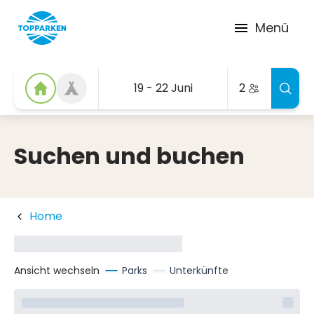
Menü
19 - 22 Juni
2
Suchen und buchen
Home
Ansicht wechseln
Parks
Unterkünfte