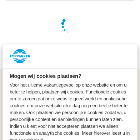
Wir arbeiten hart für Sie, um die besten Angebote zu
finden
Mogen wij cookies plaatsen?
Allgemeines
Voor het ultieme vakantiegevoel op onze website en om u
beter te helpen, plaatsen wij cookies. Functionele cookies
Service & Kontakt
om te zorgen dat onze website goed werkt en analytische
cookies om onze website elke dag nog een beetje beter te
maken. Ook plaatsen we persoonlijke cookies zodat wij u
Arten
persoonlijke content en aanbiedingen kunnen laten zien.
Indien u kiest voor niet accepteren plaatsen we alleen
Specials
functionele en analytische cookies. Meer hierover leest u in
ons
cookiebeleid