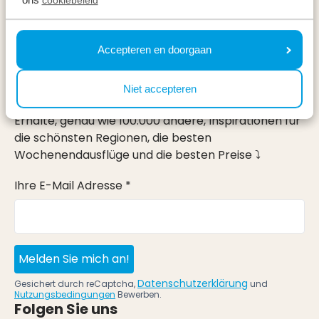
Urlaub
Accepteren en doorgaan
Im Urlaub
Newsletter
Niet accepteren
Erhalte, genau wie 100.000 andere, Inspirationen für
die schönsten Regionen, die besten
Wochenendausflüge und die besten Preise ⤵
Ihre E-Mail Adresse *
Melden Sie mich an!
Datenschutzerklärung
Gesichert durch reCaptcha,
und
Nutzungsbedingungen
Bewerben.
Folgen Sie uns