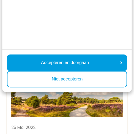
Benutzen Sie kostenlos unsere
Kindermöbel
Mehr lesen
Accepteren en doorgaan
Niet accepteren
25 Mai 2022