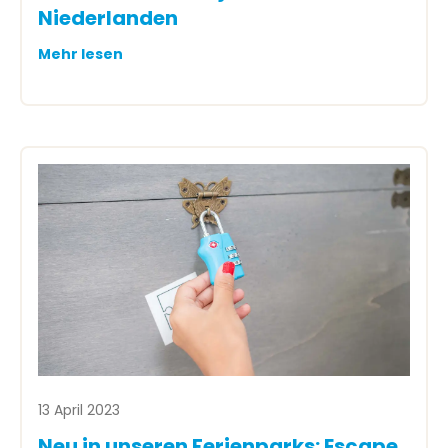
Niederlanden
Mehr lesen
13 April 2023
Neu in unseren Ferienparks: Escape