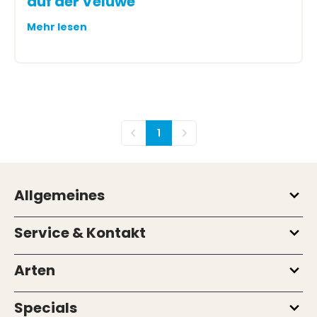
auf der Veluwe
Mehr lesen
1
Vorherige
Nächste
Allgemeines
Service & Kontakt
Arten
Specials