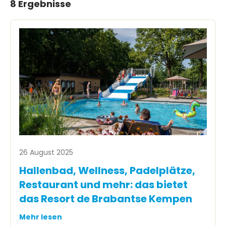
8 Ergebnisse
26 August 2025
Hallenbad, Wellness, Padelplätze,
Restaurant und mehr: das bietet
das Resort de Brabantse Kempen
Mehr lesen