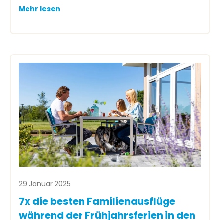
Mehr lesen
29 Januar 2025
7x die besten Familienausflüge
während der Frühjahrsferien in den