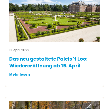
13 April 2022
Das neu gestaltete Paleis 't Loo:
Wiedereröffnung ab 15. April
Mehr lesen