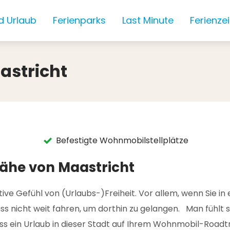
d Urlaub
Ferienparks
Last Minute
Ferienze
astricht
Befestigte Wohnmobilstellplätze
Nähe von Maastricht
tive Gefühl von (Urlaubs-)Freiheit. Vor allem, wenn Sie 
uss nicht weit fahren, um dorthin zu gelangen. Man fühlt
ss ein Urlaub in dieser Stadt auf Ihrem Wohnmobil-Roadtri