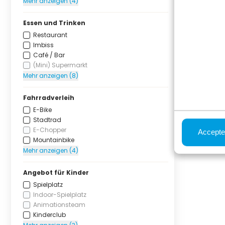
Mehr anzeigen (4)
Essen und Trinken
Restaurant
Imbiss
Café / Bar
(Mini) Supermarkt
Mehr anzeigen (8)
Fahrradverleih
E-Bike
Stadtrad
E-Chopper
Accepte
Mountainbike
Mehr anzeigen (4)
Angebot für Kinder
Spielplatz
Indoor-Spielplatz
Animationsteam
Kinderclub