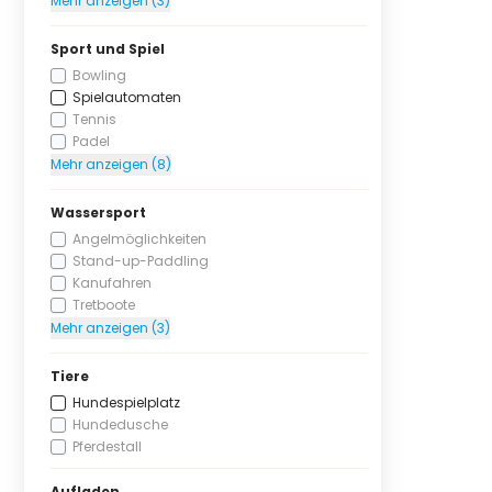
Mehr anzeigen (3)
Sport und Spiel
Bowling
Spielautomaten
Tennis
Padel
Mehr anzeigen (8)
Wassersport
Angelmöglichkeiten
Stand-up-Paddling
Kanufahren
Tretboote
Mehr anzeigen (3)
Tiere
Hundespielplatz
Hundedusche
Pferdestall
Aufladen