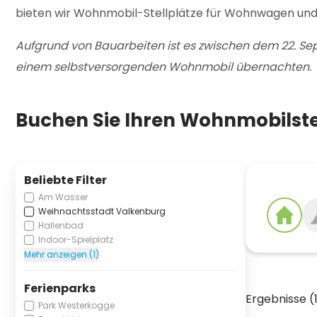
bieten wir Wohnmobil-Stellplätze für Wohnwagen und
Aufgrund von Bauarbeiten ist es zwischen dem 22. Sep
einem selbstversorgenden Wohnmobil übernachten.
Buchen Sie Ihren Wohnmobilstel
Beliebte Filter
Am Wasser
Weihnachtsstadt Valkenburg
Hallenbad
Indoor-Spielplatz
Mehr anzeigen (1)
Ferienparks
Ergebnisse (
Park Westerkogge