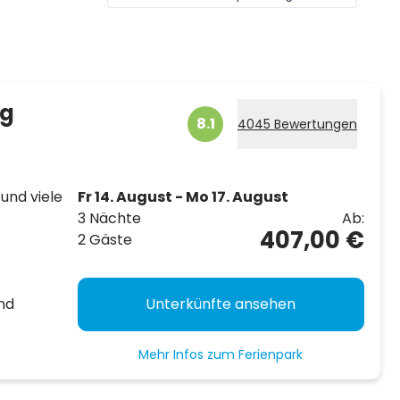
rg
8.1
4045 Bewertungen
und viele
Fr 14. August - Mo 17. August
3 Nächte
Ab:
407,00 €
2 Gäste
nd
Unterkünfte ansehen
Mehr Infos zum Ferienpark