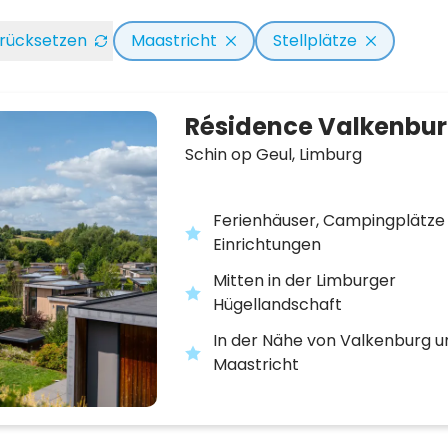
zurücksetzen
Maastricht
Stellplätze
Résidence Valkenbu
Schin op Geul,
Limburg
Ferienhäuser, Campingplätze 
Einrichtungen
Mitten in der Limburger
Hügellandschaft
In der Nähe von Valkenburg u
Maastricht