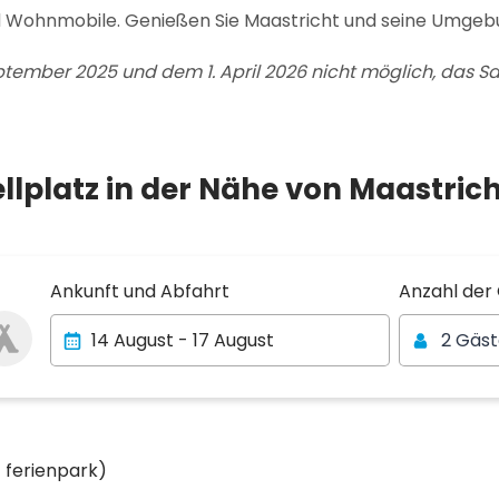
 Wohnmobile. Genießen Sie Maastricht und seine Umgebu
tember 2025 und dem 1. April 2026 nicht möglich, das Sa
lplatz in der Nähe von Maastrich
Anzahl der
Ankunft und Abfahrt
Anzahl der
2 Gäs
1 ferienpark)