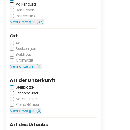
Valkenburg
Den Bosch
Rotterdam
Mehr anzeigen (32)
Ort
Aalst
Beekbergen
Berkhout
Cromvoirt
Mehr anzeigen (11)
Art der Unterkunft
Stellplätze
Ferienhäuser
Safari-Zelte
Kleine Häuser
Mehr anzeigen (3)
Art des Urlaubs