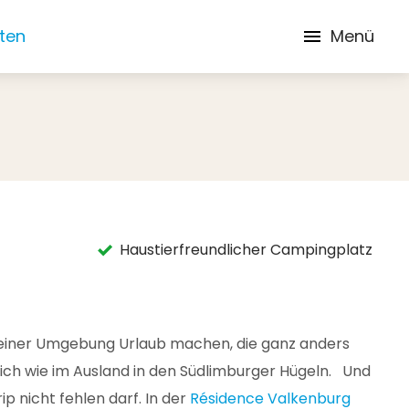
iten
Menü
Haustierfreundlicher Campingplatz
in einer Umgebung Urlaub machen, die ganz anders
 sich wie im Ausland in den Südlimburger Hügeln. Und
p nicht fehlen darf. In der
Résidence Valkenburg