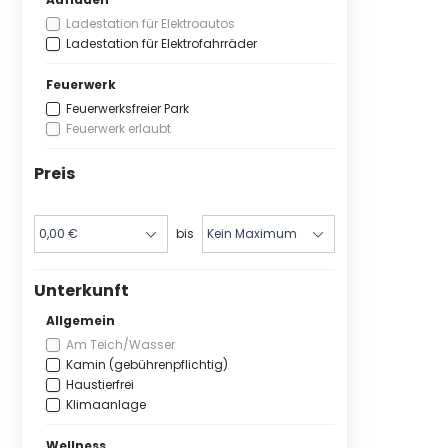
Ladestation für Elektroautos
Ladestation für Elektrofahrräder
Feuerwerk
Feuerwerksfreier Park
Feuerwerk erlaubt
Preis
bis
Unterkunft
Allgemein
Am Teich/Wasser
Kamin (gebührenpflichtig)
Haustierfrei
Klimaanlage
Wellness