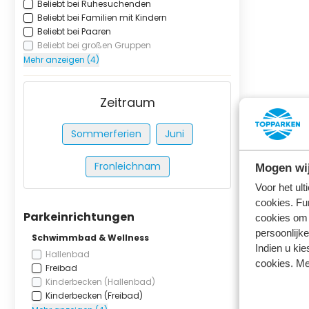
Beliebt bei Ruhesuchenden
Beliebt bei Familien mit Kindern
Beliebt bei Paaren
Beliebt bei großen Gruppen
Mehr anzeigen (4)
Zeitraum
Sommerferien
Juni
Fronleichnam
Mogen wij
Voor het ul
cookies. Fu
Parkeinrichtungen
cookies om 
persoonlijke
Schwimmbad & Wellness
Indien u kie
Hallenbad
cookies. Me
Freibad
Kinderbecken (Hallenbad)
Kinderbecken (Freibad)