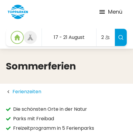
Menü
17 - 21 August
2
Sommerferien
Ferienzeiten
Die schönsten Orte in der Natur
Parks mit Freibad
Freizeitprogramm in 5 Ferienparks