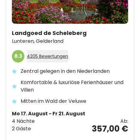
Landgoed de Scheleberg
Lunteren,
Gelderland
8.3
4205 Bewertungen
Zentral gelegen in den Niederlanden
Komfortable & luxuriöse Ferienhäuser und
Villen
Mitten im Wald der Veluwe
Mo 17. August - Fr 21. August
4 Nächte
Ab:
357,00 €
2 Gäste