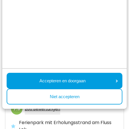
Accepteren en doorgaan
Resort Lexmond
Lexmond,
Utrecht
Niet accepteren
7.9
266 Bewertungen
Ferienpark mit Erholungsstrand am Fluss