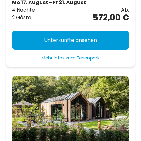
Mo 17. August - Fr 21. August
4 Nächte
Ab:
572,00 €
2 Gäste
Unterkünfte ansehen
Mehr Infos zum Ferienpark