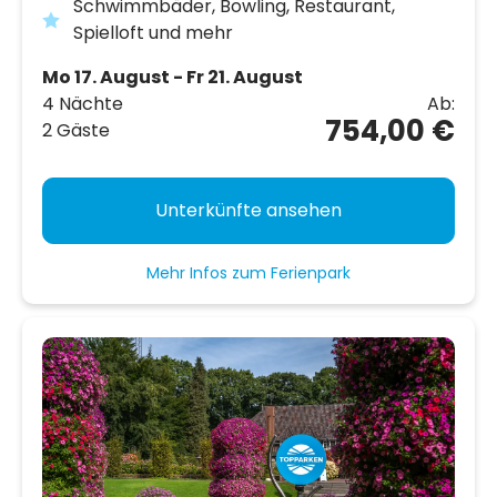
Schwimmbäder, Bowling, Restaurant,
Spielloft und mehr
Mo 17. August - Fr 21. August
4 Nächte
Ab:
754,00 €
2 Gäste
Unterkünfte ansehen
Mehr Infos zum Ferienpark