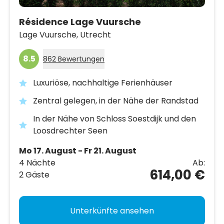
Résidence Lage Vuursche
Lage Vuursche,
Utrecht
8.5
862 Bewertungen
Luxuriöse, nachhaltige Ferienhäuser
Zentral gelegen, in der Nähe der Randstad
In der Nähe von Schloss Soestdijk und den
Loosdrechter Seen
Mo 17. August - Fr 21. August
4 Nächte
Ab:
614,00 €
2 Gäste
Unterkünfte ansehen