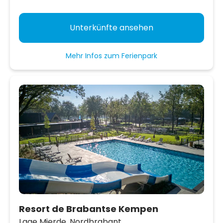
Unterkünfte ansehen
Mehr Infos zum Ferienpark
Resort de Brabantse Kempen
Lage Mierde,
Nordbrabant