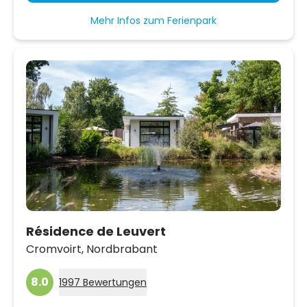
Mehr Infos zum Ferienpark
Résidence de Leuvert
Cromvoirt,
Nordbrabant
8.0
1997 Bewertungen