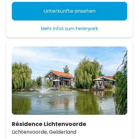
Unterkünfte ansehen
Mehr Infos zum Ferienpark
Résidence Lichtenvoorde
Lichtenvoorde,
Gelderland