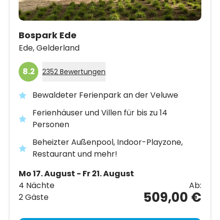
Bospark Ede
Ede,
Gelderland
8.2
2352 Bewertungen
Bewaldeter Ferienpark an der Veluwe
Ferienhäuser und Villen für bis zu 14
Personen
Beheizter Außenpool, Indoor-Playzone,
Restaurant und mehr!
Mo 17. August - Fr 21. August
4 Nächte
Ab:
509,00 €
2 Gäste