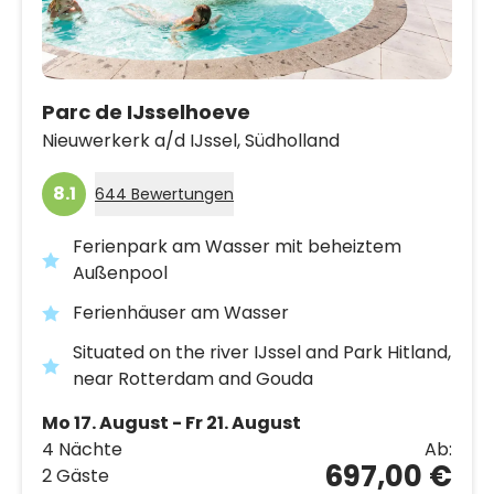
Parc de IJsselhoeve
Nieuwerkerk a/d IJssel,
Südholland
8.1
644 Bewertungen
Ferienpark am Wasser mit beheiztem
Außenpool
Ferienhäuser am Wasser
Situated on the river IJssel and Park Hitland,
near Rotterdam and Gouda
Mo 17. August - Fr 21. August
4 Nächte
Ab:
697,00 €
2 Gäste