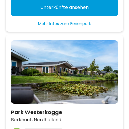
Unterkünfte ansehen
Mehr Infos zum Ferienpark
Park Westerkogge
Berkhout,
Nordholland