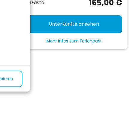
165,00 €
2 Gäste
nd
lande
Unterkünfte ansehen
Mehr Infos zum Ferienpark
epteren