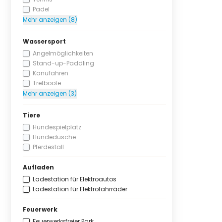
Padel
Mehr anzeigen (8)
Wassersport
Angelmöglichkeiten
Stand-up-Paddling
Kanufahren
Tretboote
Mehr anzeigen (3)
Tiere
Hundespielplatz
Hundedusche
Pferdestall
Aufladen
Ladestation für Elektroautos
Ladestation für Elektrofahrräder
Feuerwerk
Feuerwerksfreier Park