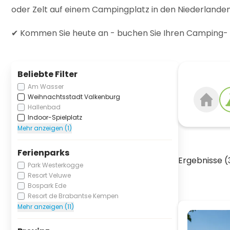
oder Zelt auf einem Campingplatz in den Niederlanden,
✔ Kommen Sie heute an - buchen Sie Ihren Camping- o
Beliebte Filter
Am Wasser
Weihnachtsstadt Valkenburg
Hallenbad
Indoor-Spielplatz
Mehr anzeigen (1)
Ferienparks
Ergebnisse (
Park Westerkogge
Resort Veluwe
Bospark Ede
Resort de Brabantse Kempen
Mehr anzeigen (11)