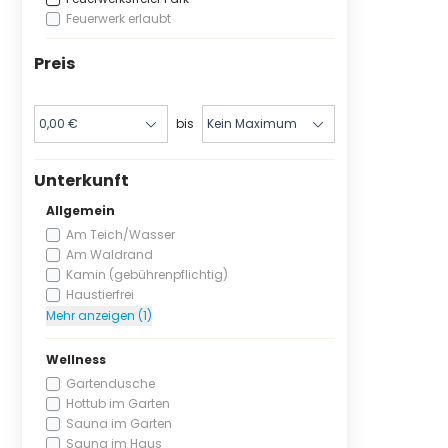
Feuerwerk erlaubt
Preis
bis
Unterkunft
Allgemein
Am Teich/Wasser
Am Waldrand
Kamin (gebührenpflichtig)
Haustierfrei
Mehr anzeigen (1)
Wellness
Gartendusche
Hottub im Garten
Sauna im Garten
Sauna im Haus