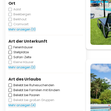
Ort
Aalst
Beekbergen
Berkhout
Cromvoirt
Mehr anzeigen (11)
Art der Unterkunft
Ferienhäuser
Stellplätze
Safari-Zelte
Kleine Häuser
Mehr anzeigen (3)
Art des Urlaubs
Beliebt bei Ruhesuchenden
Beliebt bei Familien mit Kindern
Beliebt bei Paaren
Beliebt bei großen Gruppen
Mehr anzeigen (4)