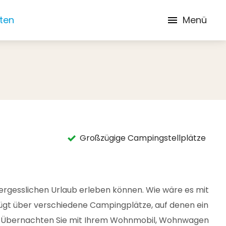
iten
Menü
Großzügige Campingstellplätze
vergesslichen Urlaub erleben können. Wie wäre es mit
ügt über verschiedene Campingplätze, auf denen ein
he. Übernachten Sie mit Ihrem Wohnmobil, Wohnwagen