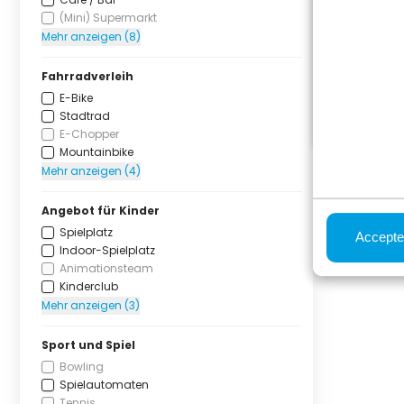
(Mini) Supermarkt
Mehr anzeigen (8)
Fahrradverleih
E-Bike
Stadtrad
E-Chopper
Mountainbike
Mehr anzeigen (4)
Angebot für Kinder
Spielplatz
Accepte
Indoor-Spielplatz
Animationsteam
Kinderclub
Mehr anzeigen (3)
Sport und Spiel
Bowling
Spielautomaten
Tennis