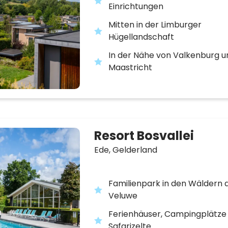
Einrichtungen
Mitten in der Limburger
Hügellandschaft
In der Nähe von Valkenburg u
Maastricht
Resort Bosvallei
Ede,
Gelderland
Familienpark in den Wäldern 
Veluwe
Ferienhäuser, Campingplätze
Safarizelte