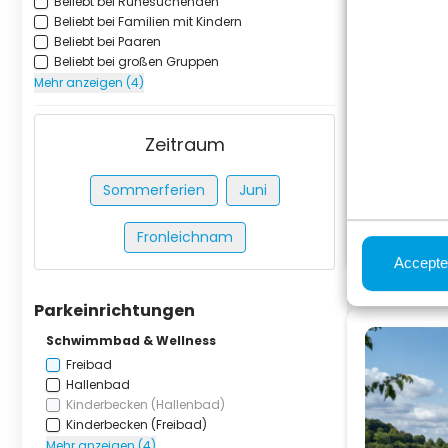
Beliebt bei Ruhesuchenden
Beliebt bei Familien mit Kindern
Beliebt bei Paaren
Beliebt bei großen Gruppen
Mehr anzeigen (4)
Zeitraum
Sommerferien
Juni
Fronleichnam
Accepte
Parkeinrichtungen
Schwimmbad & Wellness
Freibad
Hallenbad
Kinderbecken (Hallenbad)
Kinderbecken (Freibad)
Mehr anzeigen (4)