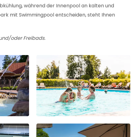
kühlung, während der Innenpool an kalten und
park mit Swimmingpool entscheiden, steht Ihnen
 und/oder Freibads.