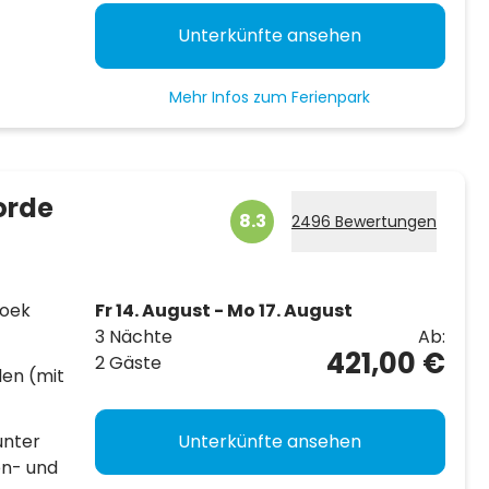
Unterkünfte ansehen
Mehr Infos zum Ferienpark
orde
8.3
2496 Bewertungen
hoek
Fr 14. August - Mo 17. August
3 Nächte
Ab:
421,00 €
2 Gäste
len (mit
unter
Unterkünfte ansehen
en- und