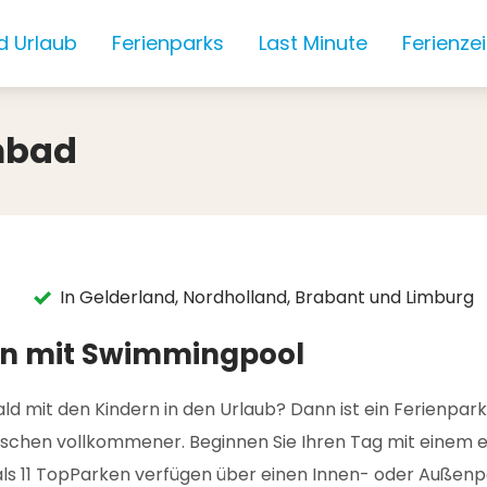
d Urlaub
Ferienparks
Last Minute
Ferienze
mbad
In Gelderland, Nordholland, Brabant und Limburg
den mit Swimmingpool
ld mit den Kindern in den Urlaub? Dann ist ein Ferienpark
chen vollkommener. Beginnen Sie Ihren Tag mit einem e
als 11 TopParken verfügen über einen Innen- oder Außen