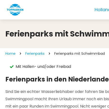
Hollan
Ferienparks mit Schwim
Home
Ferienparks
Ferienparks mit Schwimmbad
Mit Hallen- und/oder Freibad
Ferienparks in den Niederlan
Sind Sie ein echter Wasserliebhaber oder fahren Sie ba
Swimmingpool macht Ihren Urlaub immer noch ein biss
mit ein paar Runden im Swimmingpool. Nicht weniger 