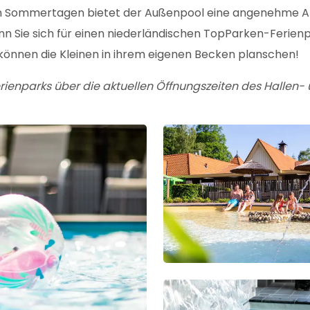
en Sommertagen bietet der Außenpool eine angenehme Ab
nn Sie sich für einen niederländischen TopParken-Ferien
können die Kleinen in ihrem eigenen Becken planschen!
Ferienparks über die aktuellen Öffnungszeiten des Hallen-