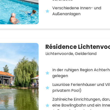
Verschiedene Innen- und
Außenanlagen
Résidence Lichtenvo
Lichtenvoorde,
Gelderland
In der ruhigen Region Achter
gelegen
Luxuriöse Ferienhäuser und Vil
privatem Pool)
Zahlreiche Einrichtungen, dar
eine Bowlingbahn und ein Inn