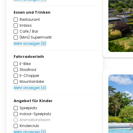
Essen und Trinken
Restaurant
Imbiss
Café / Bar
(Mini) Supermarkt
Mehr anzeigen (8)
Fahrradverleih
E-Bike
Stadtrad
E-Chopper
Mountainbike
Mehr anzeigen (4)
Angebot für Kinder
Spielplatz
Indoor-Spielplatz
Animationsteam
Kinderclub
Mehr anzeigen (3)