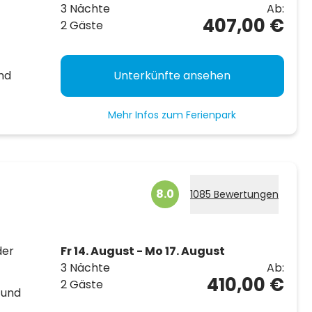
3 Nächte
Ab:
407,00 €
2 Gäste
nd
Unterkünfte ansehen
Mehr Infos zum Ferienpark
8.0
1085 Bewertungen
der
Fr 14. August - Mo 17. August
3 Nächte
Ab:
410,00 €
2 Gäste
 und