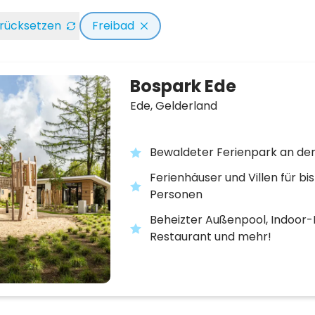
zurücksetzen
Freibad
Bospark Ede
Ede,
Gelderland
Bewaldeter Ferienpark an de
Ferienhäuser und Villen für bis
Personen
Beheizter Außenpool, Indoor-
Restaurant und mehr!