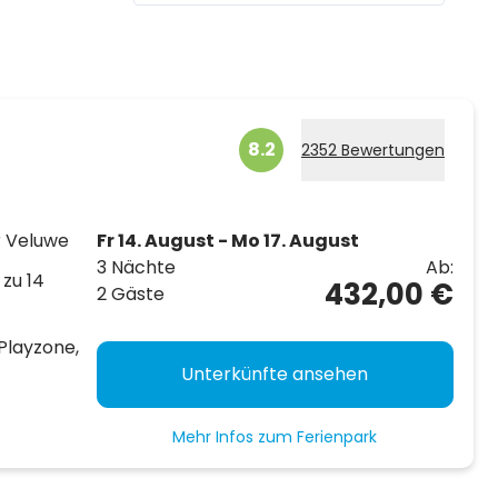
8.2
2352 Bewertungen
r Veluwe
Fr 14. August - Mo 17. August
3 Nächte
Ab:
 zu 14
432,00 €
2 Gäste
Playzone,
Unterkünfte ansehen
Mehr Infos zum Ferienpark