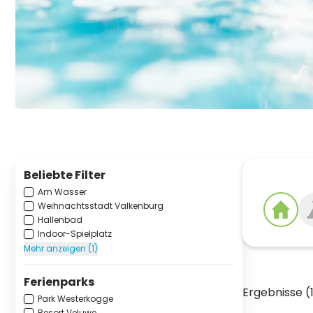
Beliebte Filter
Am Wasser
Weihnachtsstadt Valkenburg
Hallenbad
Indoor-Spielplatz
Mehr anzeigen (1)
Ferienparks
Ergebnisse (
Park Westerkogge
Resort Veluwe