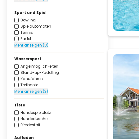
Sport und Spiel
Bowling
Spielautomaten
Tennis
Padel
Mehr anzeigen (8)
Wassersport
Angelmöglichkeiten
Stand-up-Paddling
Kanufahren
Tretboote
Mehr anzeigen (3)
Tiere
Hundespielplatz
Hundedusche
Pferdestall
Aufladen