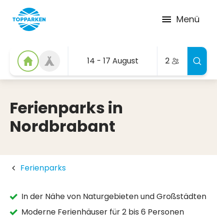
Menü
14 - 17 August
2
Ferienparks in
Nordbrabant
Ferienparks
In der Nähe von Naturgebieten und Großstädten
Moderne Ferienhäuser für 2 bis 6 Personen