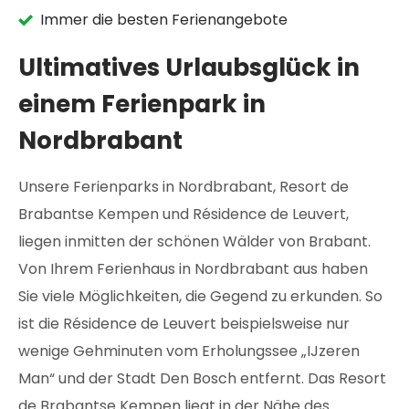
Immer die besten Ferienangebote
Ultimatives Urlaubsglück in
einem Ferienpark in
Nordbrabant
Unsere Ferienparks in Nordbrabant, Resort de
Brabantse Kempen und Résidence de Leuvert,
liegen inmitten der schönen Wälder von Brabant.
Von Ihrem Ferienhaus in Nordbrabant aus haben
Sie viele Möglichkeiten, die Gegend zu erkunden. So
ist die Résidence de Leuvert beispielsweise nur
wenige Gehminuten vom Erholungssee „IJzeren
Man“ und der Stadt Den Bosch entfernt. Das Resort
de Brabantse Kempen liegt in der Nähe des