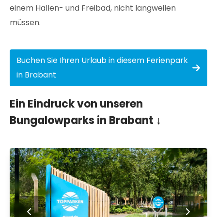
einem Hallen- und Freibad, nicht langweilen
müssen.
Buchen Sie Ihren Urlaub in diesem Ferienpark
in Brabant
Ein Eindruck von unseren
Bungalowparks in Brabant ↓