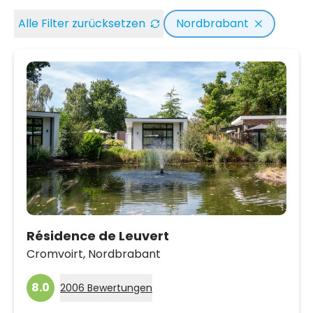
Alle Filter zurücksetzen
Nordbrabant
Résidence de Leuvert
Cromvoirt,
Nordbrabant
8.0
2006 Bewertungen