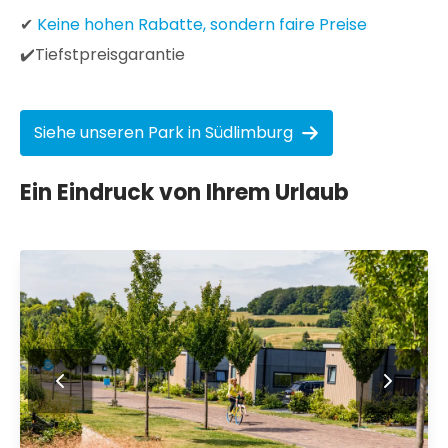
✔
Keine hohen Rabatte, sondern faire Preise
✔️Tiefstpreisgarantie
Siehe unseren Park in Südlimburg
Ein Eindruck von Ihrem Urlaub