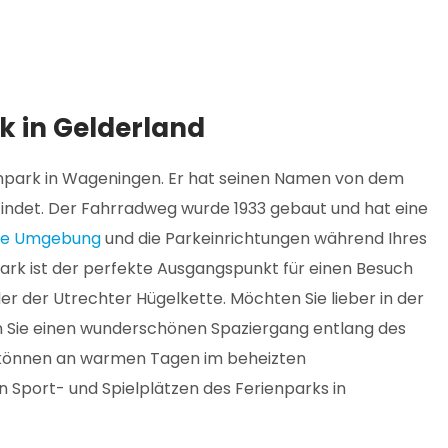
k in Gelderland
rienpark in Wageningen. Er hat seinen Namen von dem
findet. Der Fahrradweg wurde 1933 gebaut und hat eine
ie Umgebung
und die Parkeinrichtungen während Ihres
ark ist der perfekte Ausgangspunkt für einen Besuch
r der Utrechter Hügelkette. Möchten Sie lieber in der
 Sie einen wunderschönen Spaziergang entlang des
 können an warmen Tagen im beheizten
Sport- und Spielplätzen des Ferienparks in