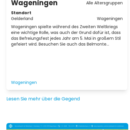
Wageningen
Alle Altersgruppen
Standort
Gelderland
Wageningen
Wageningen spielte während des Zweiten Weltkriegs
eine wichtige Rolle, was auch der Grund dafür ist, dass
das Befreiungsfest jedes Jahr am 5. Mai in großem Stil
gefeiert wird. Besuchen Sie auch das Belmonte
Arboretum in Wageningen. Dieser Park mit seltenen
Bäumen und Sträuchern kann das ganze Jahr über
kostenlos besucht werden.
Wageningen
Lesen Sie mehr über die Gegend