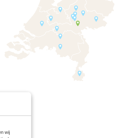
n wij