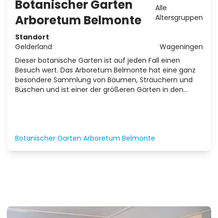
Botanischer Garten
Alle
Arboretum Belmonte
Altersgruppen
Standort
Gelderland
Wageningen
Dieser botanische Garten ist auf jeden Fall einen
Besuch wert. Das Arboretum Belmonte hat eine ganz
besondere Sammlung von Bäumen, Sträuchern und
Büschen und ist einer der größeren Gärten in den
Niederlanden. Es ist auch schön, hier spazieren zu
gehen!
Botanischer Garten Arboretum Belmonte