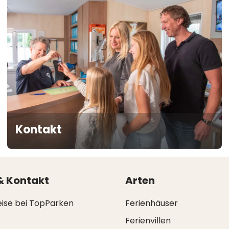
Kontakt
& Kontakt
Arten
eise bei TopParken
Ferienhäuser
Ferienvillen