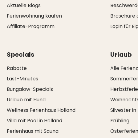
Aktuelle Blogs
Beschwerd
Ferienwohnung kaufen
Broschüre 
Affiliate-Programm
Login für E
Specials
Urlaub
Rabatte
Alle Ferien
Last-Minutes
Sommerfer
Bungalow-Specials
Herbstferi
Urlaub mit Hund
Weihnachts
Wellness Ferienhaus Holland
Silvester in
Villa mit Pool in Holland
Frühling
Ferienhaus mit Sauna
Osterferie