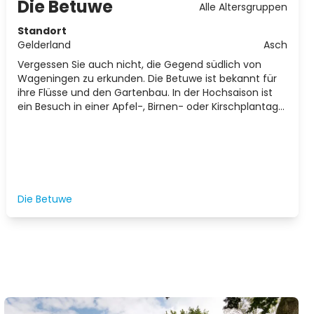
Die Betuwe
Alle Altersgruppen
Standort
Gelderland
Asch
Vergessen Sie auch nicht, die Gegend südlich von
Wageningen zu erkunden. Die Betuwe ist bekannt für
ihre Flüsse und den Gartenbau. In der Hochsaison ist
ein Besuch in einer Apfel-, Birnen- oder Kirschplantage
ein Muss. Die Betuwe ist mit dem Auto über die
Autobahn A50 zu erreichen.
Die Betuwe