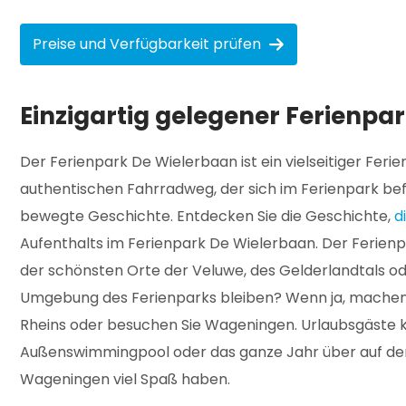
Preise und Verfügbarkeit prüfen
Einzigartig gelegener Ferienpar
Der Ferienpark De Wielerbaan ist ein vielseitiger Fe
authentischen Fahrradweg, der sich im Ferienpark be
bewegte Geschichte. Entdecken Sie die Geschichte,
d
Aufenthalts im Ferienpark De Wielerbaan. Der Ferienp
der schönsten Orte der Veluwe, des Gelderlandtals ode
Umgebung des Ferienparks bleiben? Wenn ja, machen
Rheins oder besuchen Sie Wageningen. Urlaubsgäste
Außenswimmingpool oder das ganze Jahr über auf den 
Wageningen viel Spaß haben.