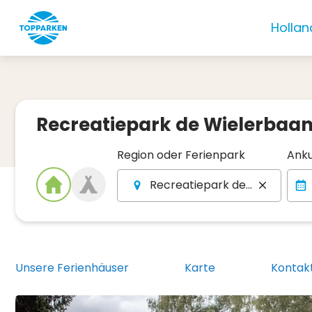
Hollan
Recreatiepark de Wielerbaa
Region oder Ferienpark
Anku
Recreatiepark de Wielerbaan
Unsere Ferienhäuser
Karte
Kontak