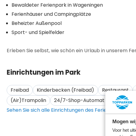
Bewaldeter Ferienpark in Wageningen
Ferienhäuser und Campingplätze
Beheizter Außenpool
Sport- und Spielfelder
Erleben Sie selbst, wie schön ein Urlaub in unserem Fe
Einrichtungen im Park
Freibad
Kinderbecken (Freibad)
Restaurant
(Air)Trampolin
24/7-Shop-Automat
Fußball
Sehen Sie sich alle Einrichtungen des Ferienparks an
Mogen wij
Voor het ul