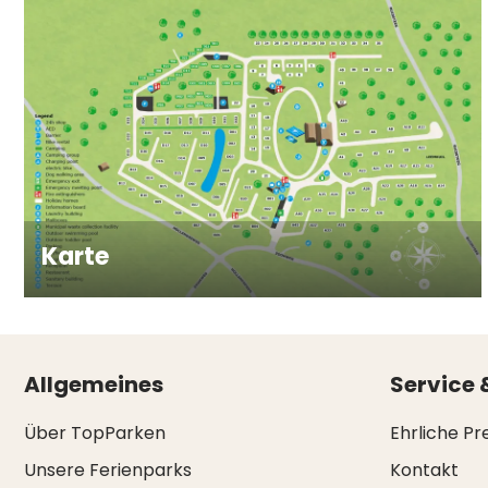
Karte
Allgemeines
Service 
Über TopParken
Ehrliche Pr
Unsere Ferienparks
Kontakt