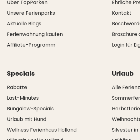
Über TopParken
Ehrliche Pr
Unsere Ferienparks
Kontakt
Aktuelle Blogs
Beschwerd
Ferienwohnung kaufen
Broschüre 
Affiliate-Programm
Login für E
Specials
Urlaub
Rabatte
Alle Ferien
Last-Minutes
Sommerfer
Bungalow-Specials
Herbstferi
Urlaub mit Hund
Weihnachts
Wellness Ferienhaus Holland
Silvester in