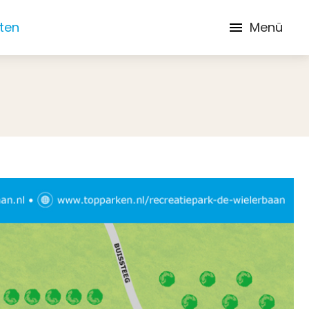
iten
Menü