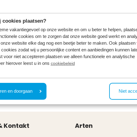
 cookies plaatsen?
tieme vakantiegevoel op onze website en om u beter te helpen, plaatse
nctionele cookies om te zorgen dat onze website goed werkt en analy
onze website elke dag nog een beetje beter te maken. Ook plaatsen
 cookies zodat wij u persoonlijke content en aanbiedingen kunnen late
st voor niet accepteren plaatsen we alleen functionele en analytische
er hierover leest u in ons
cookiebeleid
ren en doorgaan
Niet acc
& Kontakt
Arten