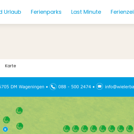
d Urlaub
Ferienparks
Last Minute
Ferienze
Karte