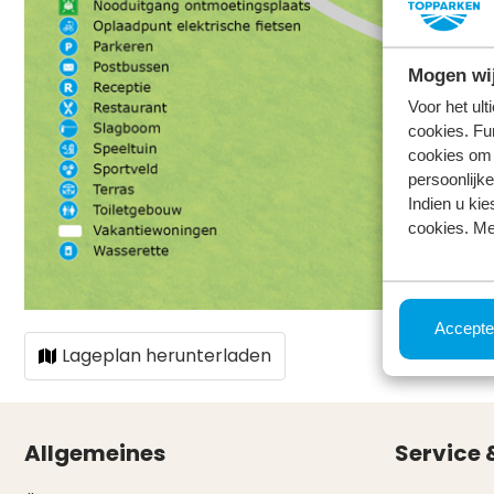
Mogen wij
Voor het ul
cookies. Fu
cookies om 
persoonlijke
Indien u kie
cookies. Me
Accepte
Lageplan herunterladen
Allgemeines
Service 