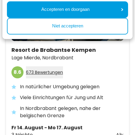
Accepteren en doorgaan
Niet accepteren
Resort de Brabantse Kempen
Lage Mierde,
Nordbrabant
8.6
673 Bewertungen
In natürlicher Umgebung gelegen
Viele Einrichtungen für Jung und Alt
In Nordbrabant gelegen, nahe der
belgischen Grenze
Fr 14. August - Mo 17. August
3 Nächte
Ab: