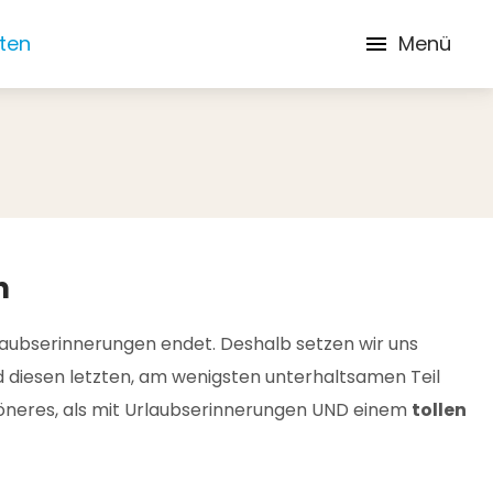
iten
Menü
n
rlaubserinnerungen endet. Deshalb setzen wir uns
d diesen letzten, am wenigsten unterhaltsamen Teil
höneres, als mit Urlaubserinnerungen UND einem
tollen