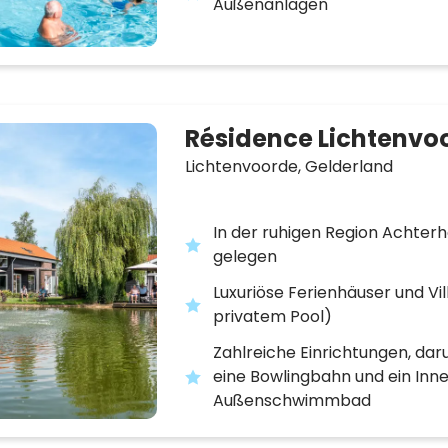
Außenanlagen
Résidence Lichtenvo
Lichtenvoorde,
Gelderland
In der ruhigen Region Achter
gelegen
Luxuriöse Ferienhäuser und Vil
privatem Pool)
Zahlreiche Einrichtungen, dar
eine Bowlingbahn und ein Inn
Außenschwimmbad