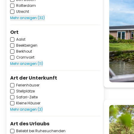
Rotterdam
Utrecht
Mehr anzeigen (32)
Ort
Aalst
Beekbergen
Berkhout
Cromvoirt
Mehr anzeigen (11)
Art der Unterkunft
Ferienhäuser
Stellplätze
Safari-Zelte
Kleine Häuser
Mehr anzeigen (3)
Art des Urlaubs
Beliebt bei Ruhesuchenden