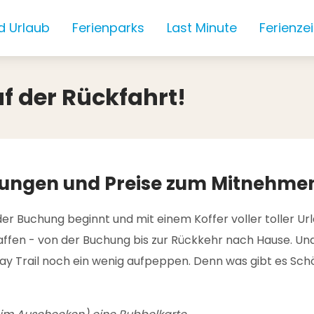
d Urlaub
Ferienparks
Last Minute
Ferienze
f der Rückfahrt!
nerungen und Preise zum Mitnehme
 der Buchung beginnt und mit einem Koffer voller toller U
haffen - von der Buchung bis zur Rückkehr nach Hause. Un
ay Trail noch ein wenig aufpeppen. Denn was gibt es Sc