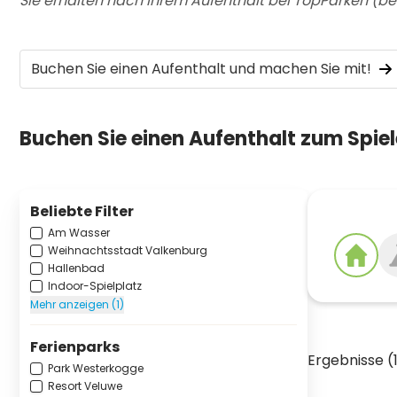
Sie erhalten nach Ihrem Aufenthalt bei TopParken (b
Buchen Sie einen Aufenthalt und machen Sie mit!
Buchen Sie einen Aufenthalt zum Spiel
Beliebte Filter
Am Wasser
Weihnachtsstadt Valkenburg
Hallenbad
Indoor-Spielplatz
Mehr anzeigen (1)
Ferienparks
Ergebnisse (
Park Westerkogge
Resort Veluwe