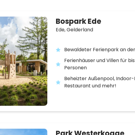
Bospark Ede
Ede,
Gelderland
Bewaldeter Ferienpark an de
Ferienhäuser und Villen für bis
Personen
Beheizter Außenpool, Indoor-
Restaurant und mehr!
Park Westerkogge