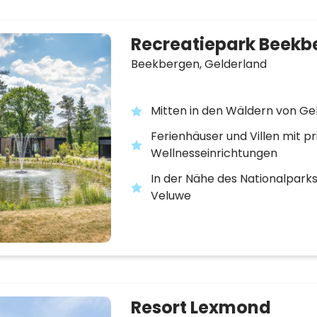
Recreatiepark Beekb
Beekbergen,
Gelderland
Mitten in den Wäldern von Ge
Ferienhäuser und Villen mit p
Wellnesseinrichtungen
In der Nähe des Nationalpark
Veluwe
Resort Lexmond