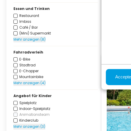
Essen und Trinken
Restaurant
Imbiss
Café / Bar
(Mini) Supermarkt
Mehr anzeigen (8)
Fahrradverleih
E-Bike
Stadtrad
E-Chopper
Mountainbike
Accepte
Mehr anzeigen (4)
Angebot für Kinder
Spielplatz
Indoor-Spielplatz
Animationsteam
Kinderclub
Mehr anzeigen (3)