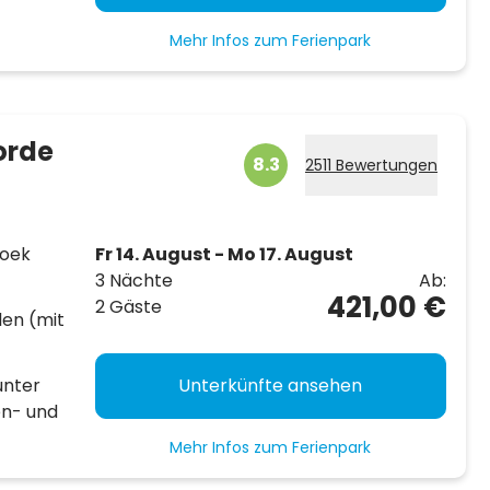
Mehr Infos zum Ferienpark
orde
8.3
2511 Bewertungen
hoek
Fr 14. August - Mo 17. August
3 Nächte
Ab:
421,00 €
2 Gäste
len (mit
unter
Unterkünfte ansehen
en- und
Mehr Infos zum Ferienpark