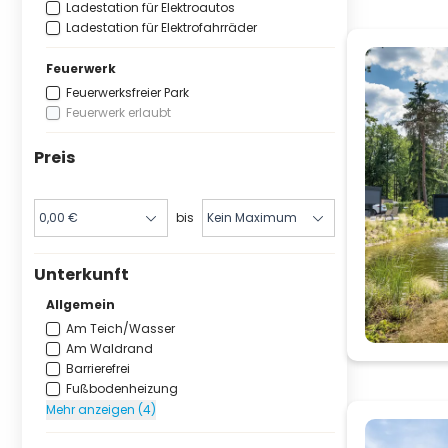
Ladestation für Elektroautos
Ladestation für Elektrofahrräder
Feuerwerk
Feuerwerksfreier Park
Feuerwerk erlaubt
Preis
bis
Unterkunft
Allgemein
Am Teich/Wasser
Am Waldrand
Barrierefrei
Fußbodenheizung
Mehr anzeigen (4)