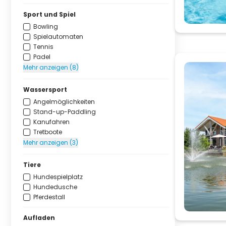
Sport und Spiel
Bowling
Spielautomaten
Tennis
Padel
Mehr anzeigen (8)
Wassersport
Angelmöglichkeiten
Stand-up-Paddling
Kanufahren
Tretboote
Mehr anzeigen (3)
Tiere
Hundespielplatz
Hundedusche
Pferdestall
Aufladen