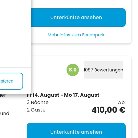
nd
Unterkünfte ansehen
Mehr Infos zum Ferienpark
8.0
1087 Bewertungen
epteren
der
Fr 14. August - Mo 17. August
3 Nächte
Ab:
410,00 €
2 Gäste
 und
Unterkünfte ansehen