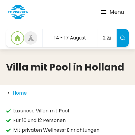
Menü
14 - 17 August
2
Villa mit Pool in Holland
Home
Luxuriöse Villen mit Pool
Für 10 und 12 Personen
Mit privaten Wellness-Einrichtungen