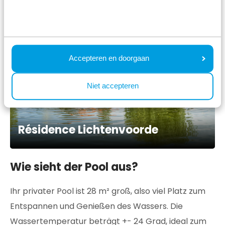
Accepteren en doorgaan
Niet accepteren
Résidence Lichtenvoorde
Wie sieht der Pool aus?
Ihr privater Pool ist 28 m² groß, also viel Platz zum
Entspannen und Genießen des Wassers. Die
Wassertemperatur beträgt +- 24 Grad, ideal zum