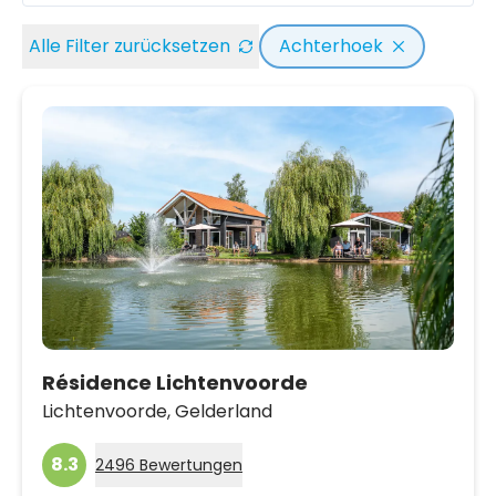
Alle Filter zurücksetzen
Achterhoek
Résidence Lichtenvoorde
Lichtenvoorde,
Gelderland
8.3
2496 Bewertungen