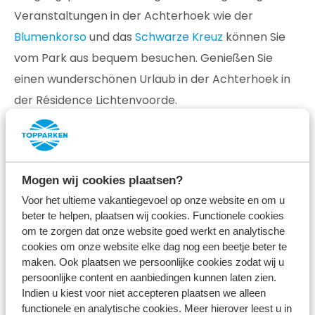
Veranstaltungen in der Achterhoek wie der
Blumenkorso
und das
Schwarze Kreuz
können Sie
vom Park aus bequem besuchen. Genießen Sie
einen wunderschönen Urlaub in der Achterhoek in
der Résidence Lichtenvoorde.
Mogen wij cookies plaatsen?
Luxuriöse Ferienhäuser und Villen
Voor het ultieme vakantiegevoel op onze website en om u
beter te helpen, plaatsen wij cookies. Functionele cookies
om te zorgen dat onze website goed werkt en analytische
cookies om onze website elke dag nog een beetje beter te
maken. Ook plaatsen we persoonlijke cookies zodat wij u
Optional mit Wellness
persoonlijke content en aanbiedingen kunnen laten zien.
Indien u kiest voor niet accepteren plaatsen we alleen
functionele en analytische cookies. Meer hierover leest u in