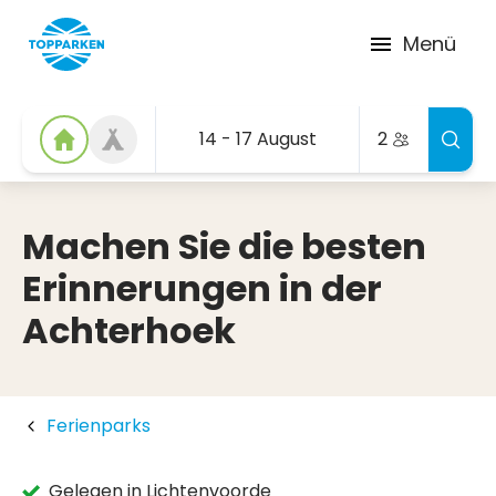
Menü
14 - 17 August
2
Machen Sie die besten
Erinnerungen in der
Achterhoek
Ferienparks
Gelegen in Lichtenvoorde