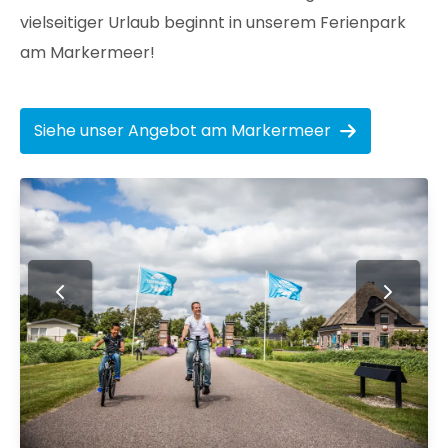
vielseitiger Urlaub beginnt in unserem Ferienpark
am Markermeer!
Siehe unser Angebot am Markermeer