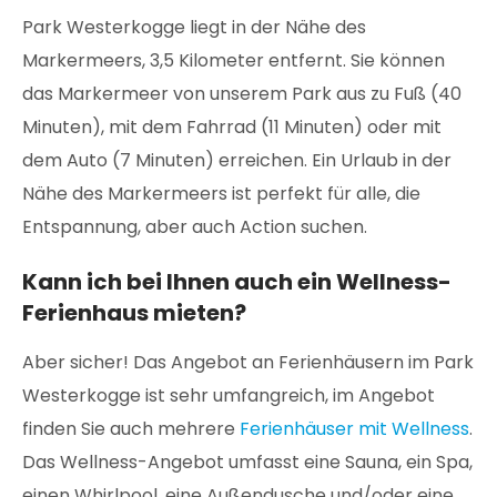
Park Westerkogge liegt in der Nähe des
Markermeers, 3,5 Kilometer entfernt. Sie können
das Markermeer von unserem Park aus zu Fuß (40
Minuten), mit dem Fahrrad (11 Minuten) oder mit
dem Auto (7 Minuten) erreichen. Ein Urlaub in der
Nähe des Markermeers ist perfekt für alle, die
Entspannung, aber auch Action suchen.
Kann ich bei Ihnen auch ein Wellness-
Ferienhaus mieten?
Aber sicher! Das Angebot an Ferienhäusern im Park
Westerkogge ist sehr umfangreich, im Angebot
finden Sie auch mehrere
Ferienhäuser mit Wellness
.
Das Wellness-Angebot umfasst eine Sauna, ein Spa,
einen Whirlpool, eine Außendusche und/oder eine