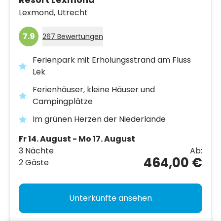
Lexmond,
Utrecht
7.9
267 Bewertungen
Ferienpark mit Erholungsstrand am Fluss
Lek
Ferienhäuser, kleine Häuser und
Campingplätze
Im grünen Herzen der Niederlande
Fr 14. August - Mo 17. August
3 Nächte
Ab:
464,00 €
2 Gäste
Unterkünfte ansehen