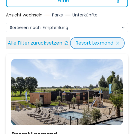
Filter
Ansicht wechseln
Parks
Unterkünfte
Alle Filter zurücksetzen
Resort Lexmond
Resort Lexmond