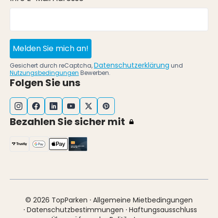
Melden Sie mich an!
Datenschutzerklärung
Gesichert durch reCaptcha,
und
Nutzungsbedingungen
Bewerben.
Folgen Sie uns
Bezahlen Sie sicher mit
·
© 2026 TopParken
Allgemeine Mietbedingungen
·
·
Datenschutzbestimmungen
Haftungsausschluss