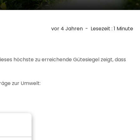
vor 4 Jahren
-
Lesezeit : 1 Minute
ses höchste zu erreichende Gütesiegel zeigt, dass
räge zur Umwelt: