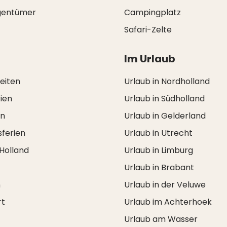
igentümer
Campingplatz
Safari-Zelte
Im Urlaub
zeiten
Urlaub in Nordholland
ien
Urlaub in Südholland
en
Urlaub in Gelderland
ferien
Urlaub in Utrecht
 Holland
Urlaub in Limburg
Urlaub in Brabant
n
Urlaub in der Veluwe
rt
Urlaub im Achterhoek
Urlaub am Wasser