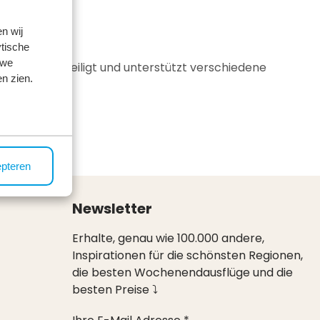
n wij
tische
 we
rschaften beteiligt und unterstützt verschiedene
n zien.
epteren
Newsletter
Erhalte, genau wie 100.000 andere,
Inspirationen für die schönsten Regionen,
die besten Wochenendausflüge und die
besten Preise ⤵