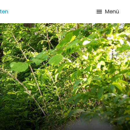
iten
Menü