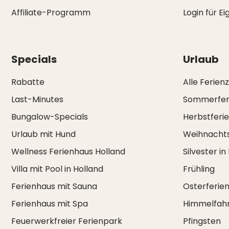
Affiliate-Programm
Login für E
Specials
Urlaub
Rabatte
Alle Ferien
Last-Minutes
Sommerfer
Bungalow-Specials
Herbstferi
Urlaub mit Hund
Weihnachts
Wellness Ferienhaus Holland
Silvester in
Villa mit Pool in Holland
Frühling
Ferienhaus mit Sauna
Osterferie
Ferienhaus mit Spa
Himmelfah
Feuerwerkfreier Ferienpark
Pfingsten