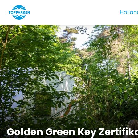
Hollan
Golden Green Key Zertifik