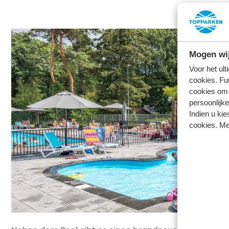
Mogen wij
Voor het ul
cookies. Fu
cookies om 
persoonlijke
Indien u kie
cookies. Me