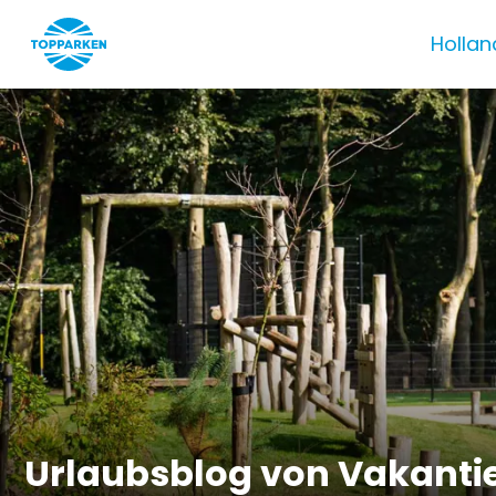
Hollan
Urlaubsblog von Vakanti