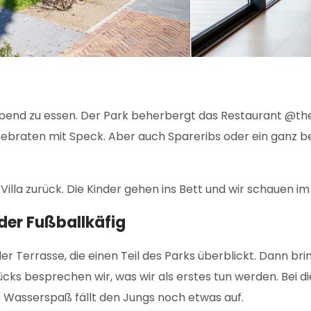
end zu essen. Der Park beherbergt das Restaurant @thePa
inebraten mit Speck. Aber auch Spareribs oder ein ganz 
la zurück. Die Kinder gehen ins Bett und wir schauen im B
der Fußballkäfig
er Terrasse, die einen Teil des Parks überblickt. Dann br
ks besprechen wir, was wir als erstes tun werden. Bei di
 Wasserspaß fällt den Jungs noch etwas auf.