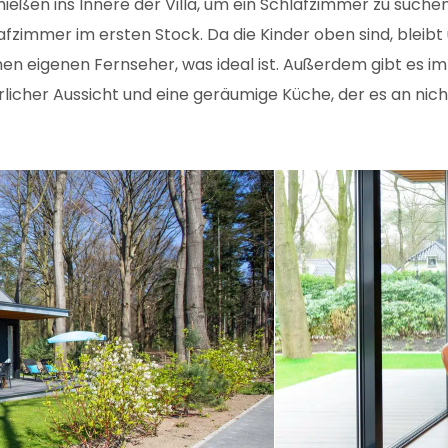
hießen ins Innere der Villa, um ein Schlafzimmer zu suchen.
chlafzimmer im ersten Stock. Da die Kinder oben sind, blei
en eigenen Fernseher, was ideal ist. Außerdem gibt es i
icher Aussicht und eine geräumige Küche, der es an nicht