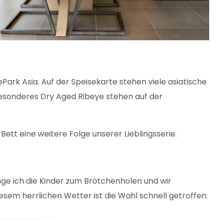
rk Asia. Auf der Speisekarte stehen viele asiatische
besonderes Dry Aged Ribeye stehen auf der
ett eine weitere Folge unserer Lieblingsserie.
inge ich die Kinder zum Brötchenholen und wir
esem herrlichen Wetter ist die Wahl schnell getroffen: