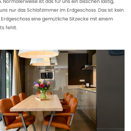
 Normalerweise ist das für uns ein bisschen lästig,
bt uns nur das Schlafzimmer im Erdgeschoss. Das ist kein
m Erdgeschoss eine gemütliche Sitzecke mit einem
s fehlt.