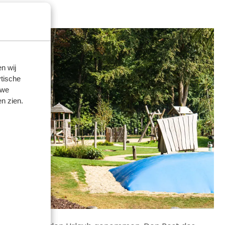
n wij
tische
 we
n zien.