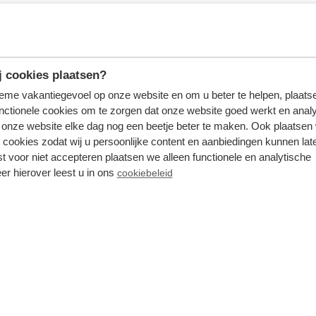
 cookies plaatsen?
tieme vakantiegevoel op onze website en om u beter te helpen, plaatse
nctionele cookies om te zorgen dat onze website goed werkt en analy
onze website elke dag nog een beetje beter te maken. Ook plaatsen
 cookies zodat wij u persoonlijke content en aanbiedingen kunnen late
st voor niet accepteren plaatsen we alleen functionele en analytische
er hierover leest u in ons
cookiebeleid