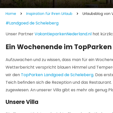
Home
Inspiration für Ihren Urlaub
Urlaubsblog von 
#Landgoed de Scheleberg
Unser Partner
VakantieparkenNederland.nl
hat kürzli
Ein Wochenende im TopParken
Aufzuwachen und zu wissen, dass man für ein Wochene
Wetterbericht verspricht blauen Himmel und Temperatu
wir den
TopParken Landgoed de Scheleberg
. Das erst
Teich befinden sich die Rezeption und das Restaurant
zugewiesen. An unserer Villa gibt es mehr als genug 
Unsere Villa