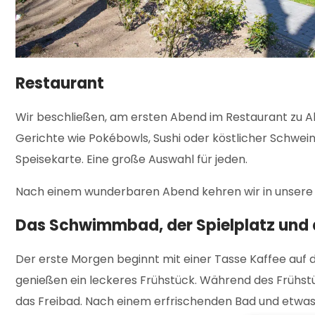
Restaurant
Wir beschließen, am ersten Abend im Restaurant zu Ab
Gerichte wie Pokébowls, Sushi oder köstlicher Schwe
Speisekarte. Eine große Auswahl für jeden.
Nach einem wunderbaren Abend kehren wir in unsere Vil
Das Schwimmbad, der Spielplatz und 
Der erste Morgen beginnt mit einer Tasse Kaffee auf d
genießen ein leckeres Frühstück. Während des Frühstüc
das Freibad. Nach einem erfrischenden Bad und etwas