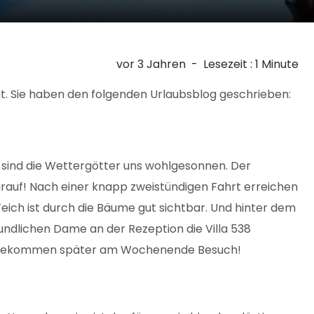
vor 3 Jahren
-
Lesezeit : 1 Minute
ht. Sie haben den folgenden Urlaubsblog geschrieben:
 sind die Wettergötter uns wohlgesonnen. Der
arauf! Nach einer knapp zweistündigen Fahrt erreichen
 Teich ist durch die Bäume gut sichtbar. Und hinter dem
undlichen Dame an der Rezeption die Villa 538
n wir bekommen später am Wochenende Besuch!