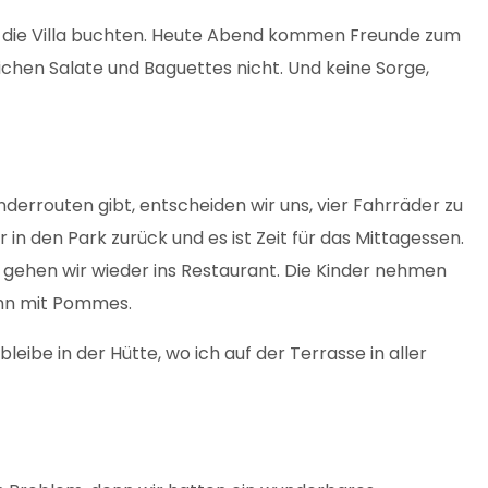
s wir die Villa buchten. Heute Abend kommen Freunde zum
ichen Salate und Baguettes nicht. Und keine Sorge,
rrouten gibt, entscheiden wir uns, vier Fahrräder zu
n den Park zurück und es ist Zeit für das Mittagessen.
o gehen wir wieder ins Restaurant. Die Kinder nehmen
uhn mit Pommes.
ibe in der Hütte, wo ich auf der Terrasse in aller