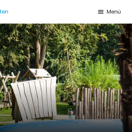
iten
Menü