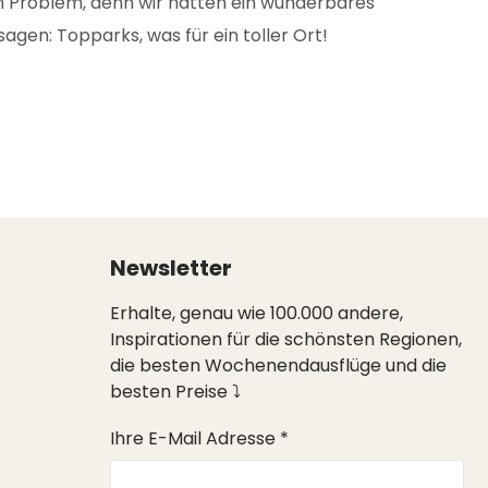
n Problem, denn wir hatten ein wunderbares
gen: Topparks, was für ein toller Ort!
Newsletter
Erhalte, genau wie 100.000 andere,
Inspirationen für die schönsten Regionen,
die besten Wochenendausflüge und die
besten Preise ⤵
Ihre E-Mail Adresse *