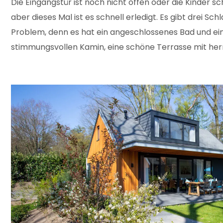
Die Eingangstür ist noch nicht offen oder die Kinder sc
aber dieses Mal ist es schnell erledigt. Es gibt drei S
Problem, denn es hat ein angeschlossenes Bad und ein
stimmungsvollen Kamin, eine schöne Terrasse mit herrl