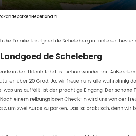
VakantieparkenNederland.nl
ch die Familie Landgoed de Scheleberg in Lunteren besuc
 Landgoed de Scheleberg
nde in den Urlaub fährt, ist schon wunderbar. Außerdem
ren über 20 Grad. Ja, wir freuen uns alle wahnsinnig d
e, was uns auffällt, ist der prächtige Eingang. Der schöne
. Nach einem reibungslosen Check-in wird uns von der fre
Platz, um zwei Autos zu parken. Das ist praktisch, den