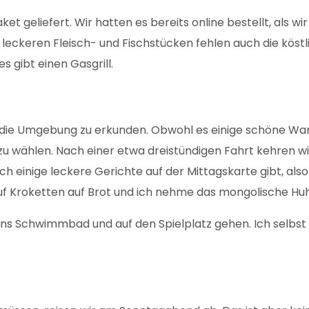
paket geliefert. Wir hatten es bereits online bestellt, al
leckeren Fleisch- und Fischstücken fehlen auch die köstl
s gibt einen Gasgrill.
die Umgebung zu erkunden. Obwohl es einige schöne Wande
 wählen. Nach einer etwa dreistündigen Fahrt kehren wir i
 einige leckere Gerichte auf der Mittagskarte gibt, als
auf Kroketten auf Brot und ich nehme das mongolische H
s Schwimmbad und auf den Spielplatz gehen. Ich selbst ble