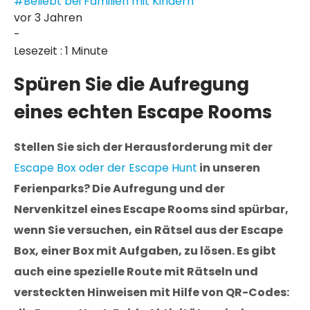
#Beliebt bei Familien mit Kindern
vor 3 Jahren
-
Lesezeit : 1 Minute
Spüren Sie die Aufregung
eines echten Escape Rooms
Stellen Sie sich der Herausforderung mit der
Escape Box oder der Escape Hunt
in unseren
Ferienparks? Die Aufregung und der
Nervenkitzel eines Escape Rooms sind spürbar,
wenn Sie versuchen, ein Rätsel aus der Escape
Box, einer Box mit Aufgaben, zu lösen. Es gibt
auch eine spezielle Route mit Rätseln und
versteckten Hinweisen mit Hilfe von QR-Codes: