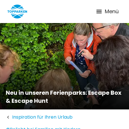
Menü
Neu in unseren Ferienparks: Escape Box
& Escape Hunt
Inspiration für Ihren Urlaub