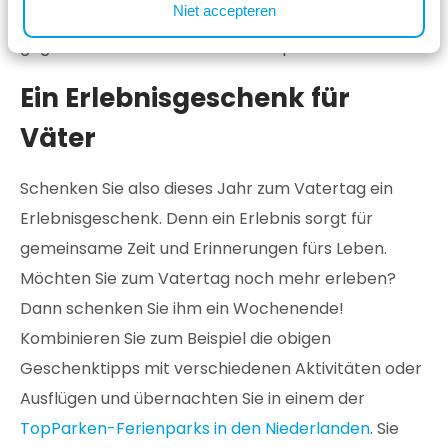
Niet accepteren
aufregenden Tag können Sie sich im Restaurant
gegenüber dem Kletterwald entspannen.
Ein Erlebnisgeschenk für
Väter
Schenken Sie also dieses Jahr zum Vatertag ein
Erlebnisgeschenk. Denn ein Erlebnis sorgt für
gemeinsame Zeit und Erinnerungen fürs Leben.
Möchten Sie zum Vatertag noch mehr erleben?
Dann schenken Sie ihm ein Wochenende!
Kombinieren Sie zum Beispiel die obigen
Geschenktipps mit verschiedenen Aktivitäten oder
Ausflügen und übernachten Sie in einem der
TopParken-Ferienparks in den Niederlanden
. Sie