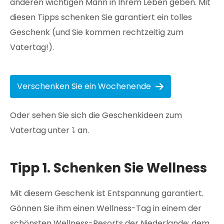
anderen wichtigen Mann in Ihrem Leben geben. Mit
diesen Tipps schenken Sie garantiert ein tolles
Geschenk (und Sie kommen rechtzeitig zum
Vatertag!).
Verschenken Sie ein Wochenende
Oder sehen Sie sich die Geschenkideen zum
Vatertag unter ⤵️ an.
Tipp 1. Schenken Sie Wellness
Mit diesem Geschenk ist Entspannung garantiert.
Gönnen Sie ihm einen Wellness-Tag in einem der
schönsten Wellness-Resorts der Niederlande: dem