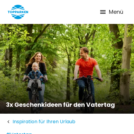
Menü
3x Geschenkideen für den Vatertag
Inspiration für Ihren Urlaub