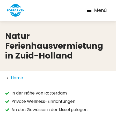
Menü
Natur
Ferienhausvermietung
in Zuid-Holland
Home
In der Nähe von Rotterdam
Private Wellness-Einrichtungen
An den Gewässern der IJssel gelegen