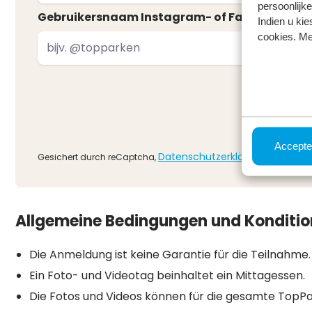
persoonlijke
Gebruikersnaam Instagram- of Facebookprof
Indien u kie
cookies. Me
Accepte
Datenschutzerklärung
Gesichert durch reCaptcha,
und
Nutz
Allgemeine Bedingungen und Konditi
Die Anmeldung ist keine Garantie für die Teilnahme.
Ein Foto- und Videotag beinhaltet ein Mittagessen.
Die Fotos und Videos können für die gesamte Top