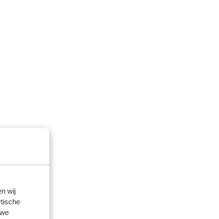
n wij
tische
 we