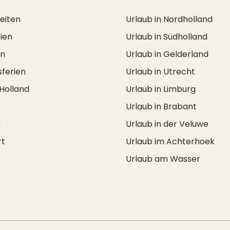
zeiten
Urlaub in Nordholland
ien
Urlaub in Südholland
en
Urlaub in Gelderland
ferien
Urlaub in Utrecht
 Holland
Urlaub in Limburg
Urlaub in Brabant
n
Urlaub in der Veluwe
rt
Urlaub im Achterhoek
Urlaub am Wasser