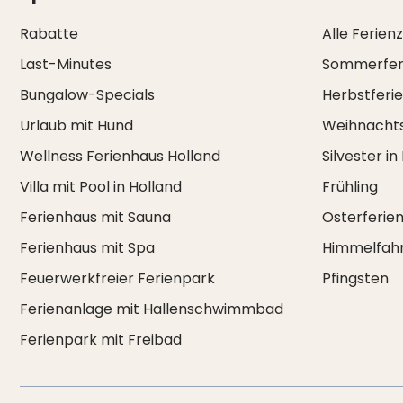
Rabatte
Alle Ferien
Last-Minutes
Sommerfer
Bungalow-Specials
Herbstferi
Urlaub mit Hund
Weihnachts
Wellness Ferienhaus Holland
Silvester in
Villa mit Pool in Holland
Frühling
Ferienhaus mit Sauna
Osterferie
Ferienhaus mit Spa
Himmelfah
Feuerwerkfreier Ferienpark
Pfingsten
Ferienanlage mit Hallenschwimmbad
Ferienpark mit Freibad