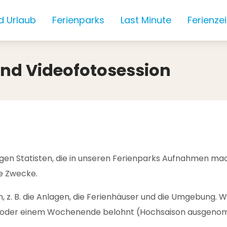
d Urlaub
Ferienparks
Last Minute
Ferienze
nd Videofotosession
ligen Statisten, die in unseren Ferienparks Aufnahmen m
re Zwecke.
, z. B. die Anlagen, die Ferienhäuser und die Umgebung. W
te oder einem Wochenende belohnt (Hochsaison ausgen