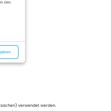
n zien.
epteren
cksachen) verwendet werden.