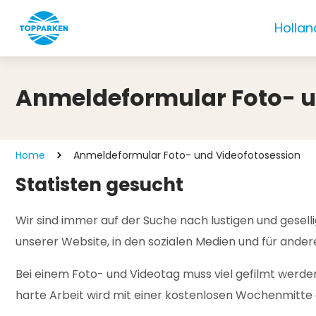
Hollan
Anmeldeformular Foto- u
Home
Anmeldeformular Foto- und Videofotosession
Statisten gesucht
Wir sind immer auf der Suche nach lustigen und gesel
unserer Website, in den sozialen Medien und für ande
Bei einem Foto- und Videotag muss viel gefilmt werden
harte Arbeit wird mit einer kostenlosen Wochenmit