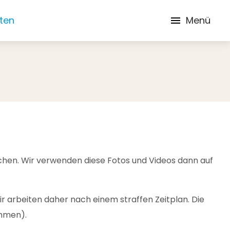
iten
Menü
achen. Wir verwenden diese Fotos und Videos dann auf
ir arbeiten daher nach einem straffen Zeitplan. Die
ommen).