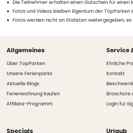
Die Teilnehmer erhalten einen Gutschein für ein
Fotos und Videos bleiben Eigentum der TopParken 
Fotos werden nicht an Statisten weitergegeben, es 
Allgemeines
Service 
Über TopParken
Ehrliche Pr
Unsere Ferienparks
Kontakt
Aktuelle Blogs
Beschwerd
Ferienwohnung kaufen
Broschüre 
Affiliate-Programm
Login für E
Specials
Urlaub