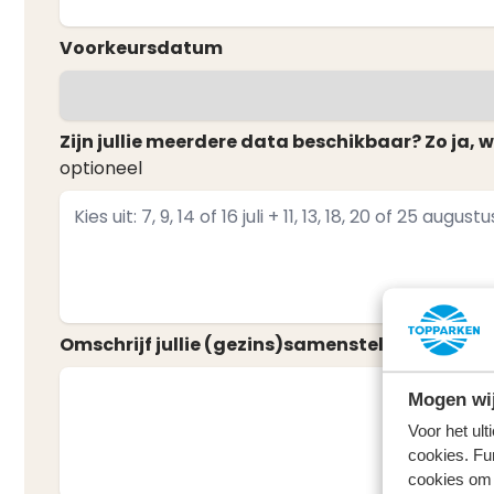
Voorkeursdatum
Zijn jullie meerdere data beschikbaar? Zo ja, 
optioneel
Omschrijf jullie (gezins)samenstelling
Mogen wij
Voor het ul
cookies. Fu
cookies om 