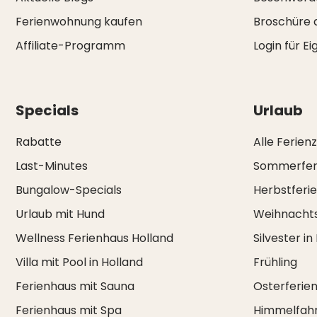
Ferienwohnung kaufen
Broschüre 
Affiliate-Programm
Login für E
Specials
Urlaub
Rabatte
Alle Ferien
Last-Minutes
Sommerfer
Bungalow-Specials
Herbstferi
Urlaub mit Hund
Weihnachts
Wellness Ferienhaus Holland
Silvester in
Villa mit Pool in Holland
Frühling
Ferienhaus mit Sauna
Osterferie
Ferienhaus mit Spa
Himmelfah