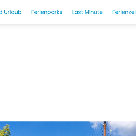
d Urlaub
Ferienparks
Last Minute
Ferienze