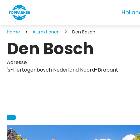
Hollan
Home
Attraktionen
Den Bosch
Den Bosch
Adresse
's-Hertogenbosch Nederland Noord-Brabant