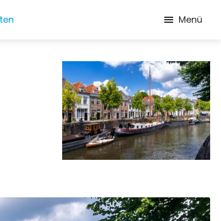
iten
Menü