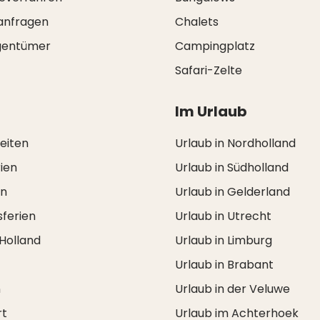
anfragen
Chalets
igentümer
Campingplatz
Safari-Zelte
Im Urlaub
zeiten
Urlaub in Nordholland
ien
Urlaub in Südholland
en
Urlaub in Gelderland
ferien
Urlaub in Utrecht
 Holland
Urlaub in Limburg
Urlaub in Brabant
n
Urlaub in der Veluwe
rt
Urlaub im Achterhoek