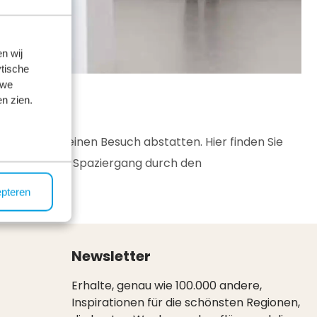
n wij
tische
 we
n zien.
ler-Museum einen Besuch abstatten. Hier finden Sie
n auch einen Spaziergang durch den
epteren
Newsletter
Erhalte, genau wie 100.000 andere,
Inspirationen für die schönsten Regionen,