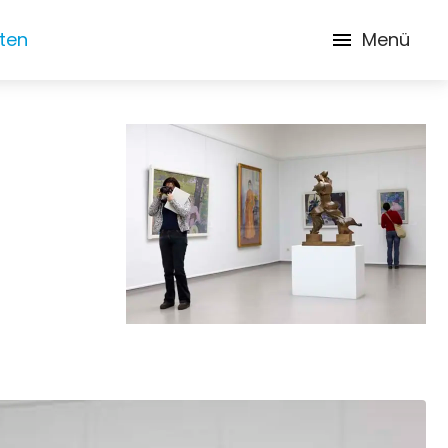
iten
Menü