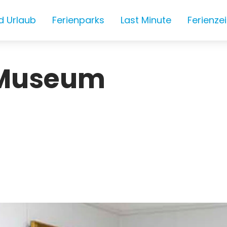
d Urlaub
Ferienparks
Last Minute
Ferienze
-Museum