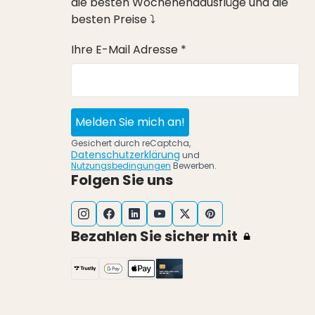
die besten Wochenendausflüge und die
besten Preise ⤵
Ihre E-Mail Adresse *
Melden Sie mich an!
Gesichert durch reCaptcha,
Datenschutzerklärung
und
Nutzungsbedingungen
Bewerben.
Folgen Sie uns
Bezahlen Sie sicher mit