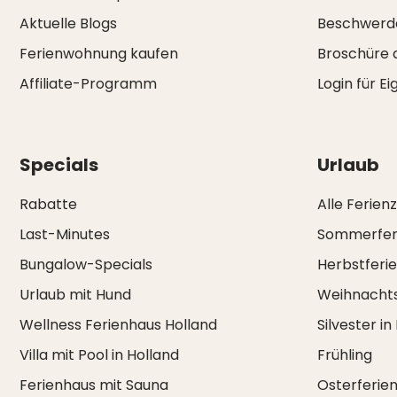
Aktuelle Blogs
Beschwerd
Ferienwohnung kaufen
Broschüre 
Affiliate-Programm
Login für E
Specials
Urlaub
Rabatte
Alle Ferien
Last-Minutes
Sommerfer
Bungalow-Specials
Herbstferi
Urlaub mit Hund
Weihnachts
Wellness Ferienhaus Holland
Silvester in
Villa mit Pool in Holland
Frühling
Ferienhaus mit Sauna
Osterferie