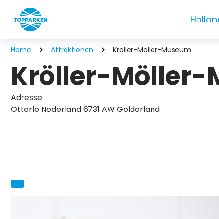
Hollan
Home
Attraktionen
Kröller-Möller-Museum
Kröller-Möller
Adresse
Otterlo Nederland 6731 AW Gelderland