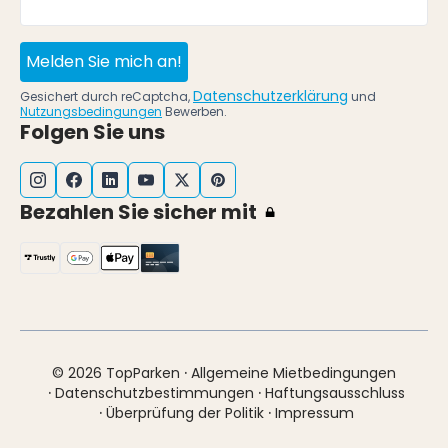
Melden Sie mich an!
Datenschutzerklärung
Gesichert durch reCaptcha,
und
Nutzungsbedingungen
Bewerben.
Folgen Sie uns
Bezahlen Sie sicher mit
·
© 2026 TopParken
Allgemeine Mietbedingungen
·
·
Datenschutzbestimmungen
Haftungsausschluss
·
·
Überprüfung der Politik
Impressum