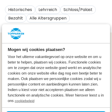
Historisches
Lehrreich
Schloss/Palast
Bezahlt
Alle Altersgruppen
Allgemeines
Mogen wij cookies plaatsen?
Service & Kontakt
Voor het ultieme vakantiegevoel op onze website en om u
beter te helpen, plaatsen wij cookies. Functionele cookies
om te zorgen dat onze website goed werkt en analytische
Arten
cookies om onze website elke dag nog een beetje beter te
maken. Ook plaatsen we persoonlijke cookies zodat wij u
Specials
persoonlijke content en aanbiedingen kunnen laten zien.
Indien u kiest voor niet accepteren plaatsen we alleen
functionele en analytische cookies. Meer hierover leest u in
Urlaub
ons
cookiebeleid
Im Urlaub