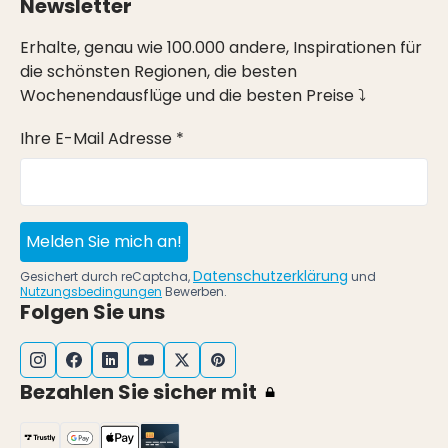
Newsletter
Erhalte, genau wie 100.000 andere, Inspirationen für
die schönsten Regionen, die besten
Wochenendausflüge und die besten Preise ⤵
Ihre E-Mail Adresse *
Melden Sie mich an!
Datenschutzerklärung
Gesichert durch reCaptcha,
und
Nutzungsbedingungen
Bewerben.
Folgen Sie uns
Bezahlen Sie sicher mit