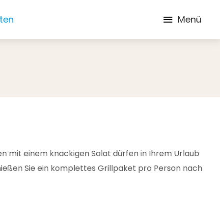
iten
Menü
onen mit einem knackigen Salat dürfen in Ihrem Urlaub
nießen Sie ein komplettes Grillpaket pro Person nach