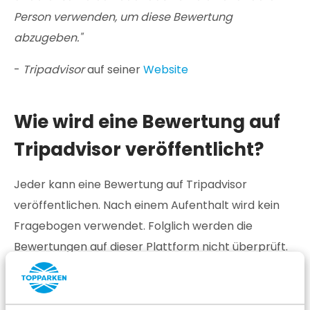
Person verwenden, um diese Bewertung
abzugeben."
-
Tripadvisor
auf seiner
Website
Wie wird eine Bewertung auf
Tripadvisor veröffentlicht?
Jeder kann eine Bewertung auf Tripadvisor
veröffentlichen. Nach einem Aufenthalt wird kein
Fragebogen verwendet. Folglich werden die
Bewertungen auf dieser Plattform nicht überprüft.
Man muss nur seinen Namen, die Reisegruppe und
den Reisezeitraum angeben und eine
Punktbewertung abgeben. Dann muss man warten,