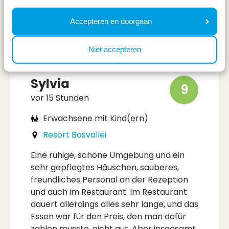
Schöne Häuschen im Park
Accepteren en doorgaan
Niet accepteren
Sylvia
9
vor 15 Stunden
Erwachsene mit Kind(ern)
Resort Bosvallei
Eine ruhige, schöne Umgebung und ein
sehr gepflegtes Häuschen, sauberes,
freundliches Personal an der Rezeption
und auch im Restaurant. Im Restaurant
dauert allerdings alles sehr lange, und das
Essen war für den Preis, den man dafür
zahlen musste, nicht gut. Aber insgesamt