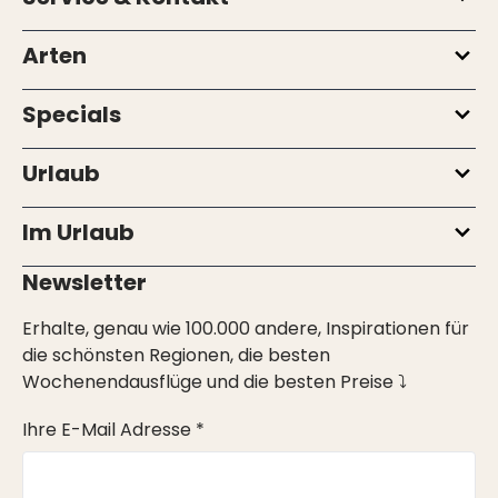
Arten
Specials
Urlaub
Im Urlaub
Newsletter
Erhalte, genau wie 100.000 andere, Inspirationen für
die schönsten Regionen, die besten
Wochenendausflüge und die besten Preise ⤵
Ihre E-Mail Adresse *