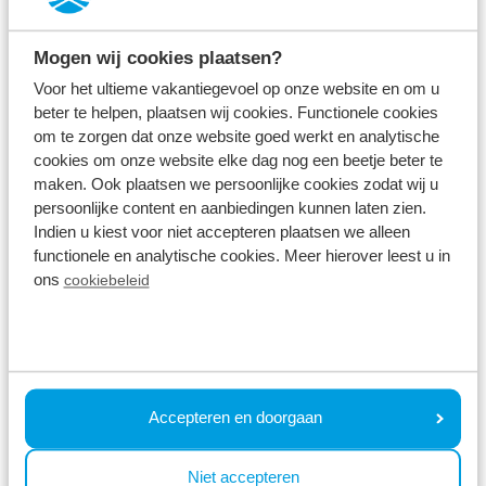
lange werfen, bis eine Kugel näher am But liegt.
Gelingt ihnen das, ist die andere Mannschaft
Mogen wij cookies plaatsen?
wieder an der Reihe. Dies wiederholt sich
Voor het ultieme vakantiegevoel op onze website en om u
beter te helpen, plaatsen wij cookies. Functionele cookies
während des gesamten Spiels; die Mannschaft,
om te zorgen dat onze website goed werkt en analytische
die den Ball am nächsten zum "Aber" wirft,
cookies om onze website elke dag nog een beetje beter te
übergibt den Zug an die andere Mannschaft.
maken. Ook plaatsen we persoonlijke cookies zodat wij u
persoonlijke content en aanbiedingen kunnen laten zien.
Wenn ein Team irgendwann keine Bälle mehr
Indien u kiest voor niet accepteren plaatsen we alleen
hat, darf das andere Team weiterwerfen. Ziel ist
functionele en analytische cookies. Meer hierover leest u in
es, so viele Kugeln wie möglich in die Nähe des But
ons
cookiebeleid
zu werfen.
Die Kugeln (But und Boules) dürfen absichtlich
weggesprungen werden, um den Gegner vom
But wegzubringen.
Accepteren en doorgaan
Der Spieler (die Mannschaft), der/die am Ende
des Spiels am nächsten zum But liegt, erhält die
Niet accepteren