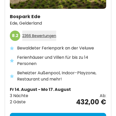
Bospark Ede
Ede,
Gelderland
8.2
2366 Bewertungen
Bewaldeter Ferienpark an der Veluwe
Ferienhäuser und Villen für bis zu 14
Personen
Beheizter Außenpool, Indoor-Playzone,
Restaurant und mehr!
Fr 14. August - Mo 17. August
3 Nächte
Ab:
432,00 €
2 Gäste