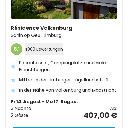
Résidence Valkenburg
Schin op Geul,
Limburg
8.1
4060 Bewertungen
Ferienhäuser, Campingplätze und viele
Einrichtungen
Mitten in der Limburger Hügellandschaft
In der Nähe von Valkenburg und Maastricht
Fr 14. August - Mo 17. August
3 Nächte
Ab:
407,00 €
2 Gäste