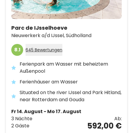
Parc de IJsselhoeve
Nieuwerkerk a/d IJssel,
Südholland
8.1
645 Bewertungen
Ferienpark am Wasser mit beheiztem
Außenpool
Ferienhäuser am Wasser
Situated on the river IJssel and Park Hitland,
near Rotterdam and Gouda
Fr 14. August - Mo 17. August
3 Nächte
Ab:
592,00 €
2 Gäste