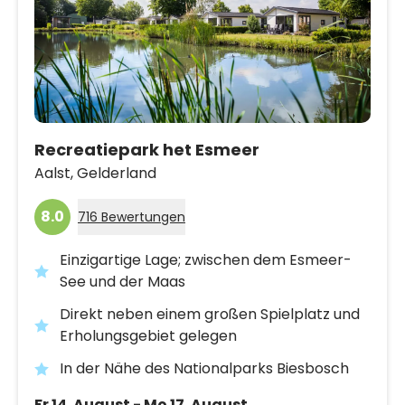
Recreatiepark het Esmeer
Aalst,
Gelderland
8.0
716 Bewertungen
Einzigartige Lage; zwischen dem Esmeer-
See und der Maas
Direkt neben einem großen Spielplatz und
Erholungsgebiet gelegen
In der Nähe des Nationalparks Biesbosch
Fr 14. August - Mo 17. August