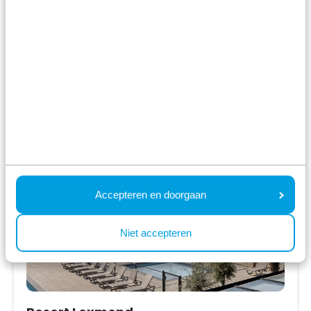
460,00 €
2 Gäste
Unterkünfte ansehen
Mehr Infos zum Ferienpark
Accepteren en doorgaan
Niet accepteren