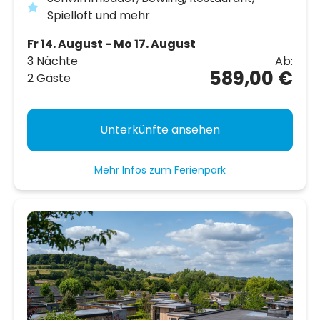
Spielloft und mehr
Fr 14. August - Mo 17. August
3 Nächte
Ab:
589,00 €
2 Gäste
Unterkünfte ansehen
Mehr Infos zum Ferienpark