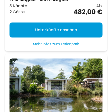
3 Nächte
Ab:
482,00 €
2 Gäste
Unterkünfte ansehen
Mehr Infos zum Ferienpark