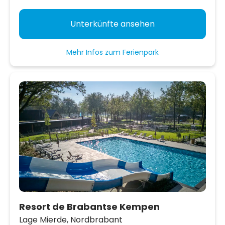
Unterkünfte ansehen
Mehr Infos zum Ferienpark
Resort de Brabantse Kempen
Lage Mierde,
Nordbrabant