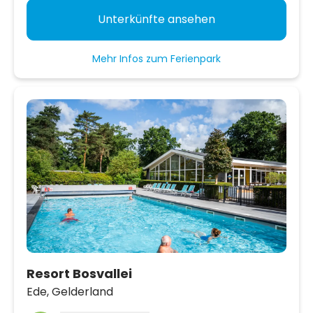
Unterkünfte ansehen
Mehr Infos zum Ferienpark
Resort Bosvallei
Ede,
Gelderland