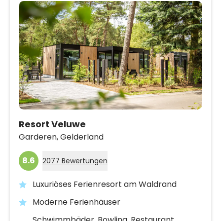
Resort Veluwe
Garderen,
Gelderland
8.6
2077 Bewertungen
Luxuriöses Ferienresort am Waldrand
Moderne Ferienhäuser
Schwimmbäder, Bowling, Restaurant,