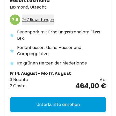
Resort Lexmond
Lexmond,
Utrecht
7.9
267 Bewertungen
Ferienpark mit Erholungsstrand am Fluss
Lek
Ferienhäuser, kleine Häuser und
Campingplätze
Im grünen Herzen der Niederlande
Fr 14. August - Mo 17. August
3 Nächte
Ab:
464,00 €
2 Gäste
Unterkünfte ansehen