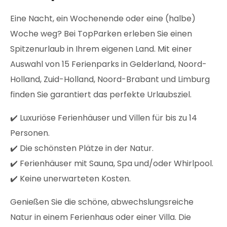
Eine Nacht, ein Wochenende oder eine (halbe)
Woche weg? Bei TopParken erleben Sie einen
Spitzenurlaub in Ihrem eigenen Land. Mit einer
Auswahl von 15 Ferienparks in Gelderland, Noord-
Holland, Zuid-Holland, Noord-Brabant und Limburg
finden Sie garantiert das perfekte Urlaubsziel.
✔️ Luxuriöse Ferienhäuser und Villen für bis zu 14
Personen.
✔️ Die schönsten Plätze in der Natur.
✔️ Ferienhäuser mit Sauna, Spa und/oder Whirlpool.
✔️ Keine unerwarteten Kosten.
Genießen Sie die schöne, abwechslungsreiche
Natur in einem Ferienhaus oder einer Villa. Die