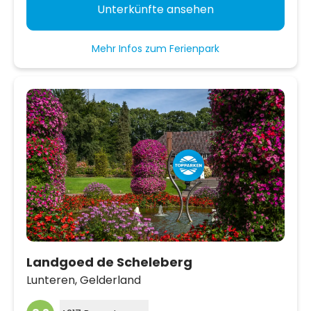
Unterkünfte ansehen
Mehr Infos zum Ferienpark
Landgoed de Scheleberg
Lunteren,
Gelderland