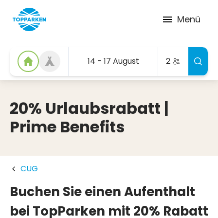
Menü
14 - 17 August
2
20% Urlaubsrabatt |
Prime Benefits
CUG
Buchen Sie einen Aufenthalt
bei TopParken mit 20% Rabatt