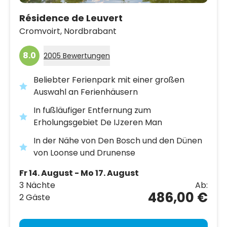
Résidence de Leuvert
Cromvoirt,
Nordbrabant
8.0
2005 Bewertungen
Beliebter Ferienpark mit einer großen
Auswahl an Ferienhäusern
In fußläufiger Entfernung zum
Erholungsgebiet De IJzeren Man
In der Nähe von Den Bosch und den Dünen
von Loonse und Drunense
Fr 14. August - Mo 17. August
3 Nächte
Ab:
486,00 €
2 Gäste