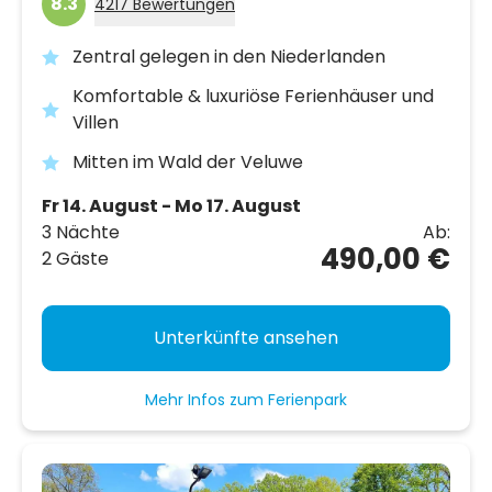
8.3
4217 Bewertungen
Zentral gelegen in den Niederlanden
Komfortable & luxuriöse Ferienhäuser und
Villen
Mitten im Wald der Veluwe
Fr 14. August - Mo 17. August
3 Nächte
Ab:
490,00 €
2 Gäste
Unterkünfte ansehen
Mehr Infos zum Ferienpark