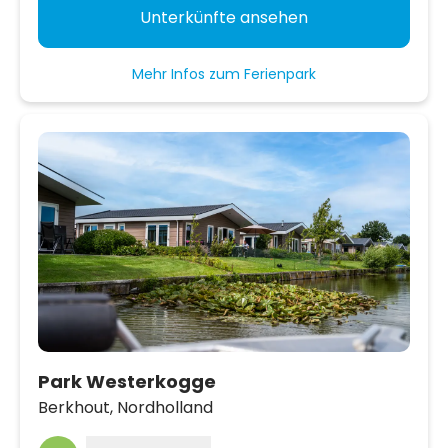
Unterkünfte ansehen
Mehr Infos zum Ferienpark
Park Westerkogge
Berkhout,
Nordholland