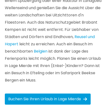
einem Spaziergang oder einer Radtour in Landgoed
Wellenseind und genießen Sie die Aussicht über die
weiten Landschaften bei Uitzichttoren d'n
Flaestoren. Auch das Naturschutzgebiet Brabant
Kempen ist nicht weit entfernt. Für Liebhaber von
Städten und Dörfern sind Eindhoven,
Reusel und
Hapert
leicht zu erreichen. Auch ein Besuch im
benachbarten
Belgien
ist dank der Lage des
Ferienparks leicht möglich. Planen Sie einen Urlaub
in Lage Mierde mit Ihren (Enkel-)Kindern? Dann ist
ein Besuch in Efteling oder im Safaripark Beekse
Bergen ein Muss.
Buchen Sie Ihren Urlaub in Lage Mierde