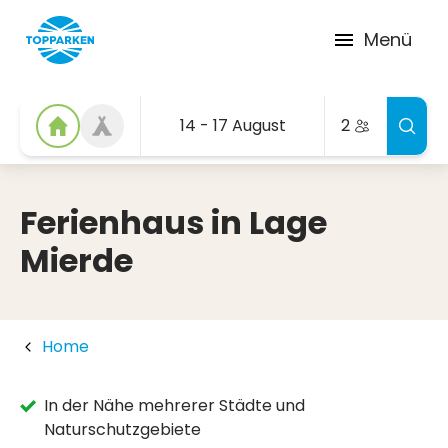
Menü
14 - 17 August
2
Ferienhaus in Lage
Mierde
Home
In der Nähe mehrerer Städte und
Naturschutzgebiete