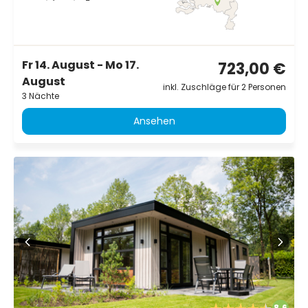
Fr 14. August - Mo 17.
723,00 €
August
inkl. Zuschläge für 2 Personen
3 Nächte
Ansehen
8.6