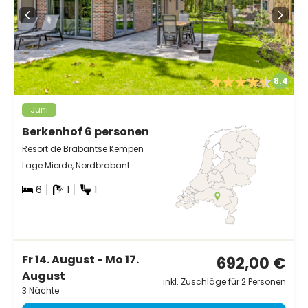
8.4
Juni
Berkenhof 6 personen
Resort de Brabantse Kempen
Lage Mierde, Nordbrabant
6
1
1
Fr 14. August - Mo 17.
692,00 €
August
inkl. Zuschläge für 2 Personen
3 Nächte