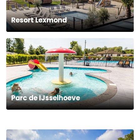
Resort Lexmond
Parc de IJsselhoeve