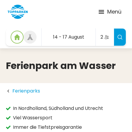
Menü
14 - 17 August
2
Ferienpark am Wasser
Ferienparks
In Nordholland, Südholland und Utrecht
Viel Wassersport
Immer die Tiefstpreisgarantie