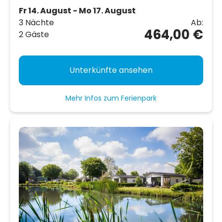
Fr 14. August - Mo 17. August
3 Nächte
Ab:
464,00 €
2 Gäste
Unterkünfte ansehen
Mehr Infos zum Ferienpark