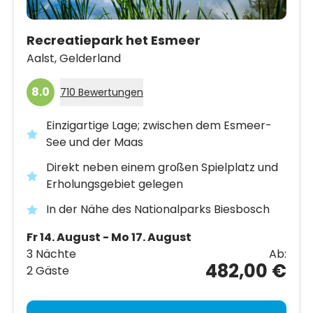
Recreatiepark het Esmeer
Aalst,
Gelderland
8.0
710 Bewertungen
Einzigartige Lage; zwischen dem Esmeer-
See und der Maas
Direkt neben einem großen Spielplatz und
Erholungsgebiet gelegen
In der Nähe des Nationalparks Biesbosch
Fr 14. August - Mo 17. August
3 Nächte
Ab:
482,00 €
2 Gäste