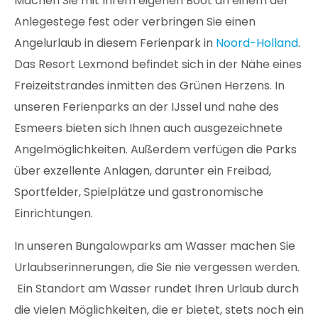
Machen Sie mit Ihrem eigenen Boot an einem der
Anlegestege fest oder verbringen Sie einen
Angelurlaub in diesem Ferienpark in
Noord-Holland
.
Das Resort Lexmond befindet sich in der Nähe eines
Freizeitstrandes inmitten des Grünen Herzens. In
unseren Ferienparks an der IJssel und nahe des
Esmeers bieten sich Ihnen auch ausgezeichnete
Angelmöglichkeiten. Außerdem verfügen die Parks
über exzellente Anlagen, darunter ein Freibad,
Sportfelder, Spielplätze und gastronomische
Einrichtungen.
In unseren Bungalowparks am Wasser machen Sie
Urlaubserinnerungen, die Sie nie vergessen werden.
Ein Standort am Wasser rundet Ihren Urlaub durch
die vielen Möglichkeiten, die er bietet, stets noch ein