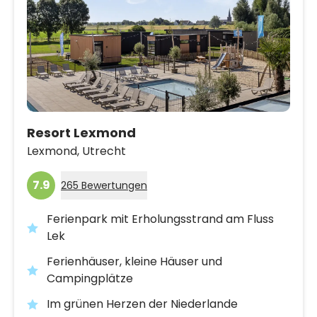
Resort Lexmond
Lexmond,
Utrecht
7.9
265 Bewertungen
Ferienpark mit Erholungsstrand am Fluss
Lek
Ferienhäuser, kleine Häuser und
Campingplätze
Im grünen Herzen der Niederlande