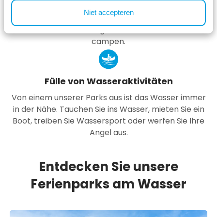
Die Chalets bei TopParken sind alle freistehend,
Niet accepteren
haben viel Privatsphäre und sind mit allen
Annehmlichkeiten ausgestattet. Sie können auch
campen.
Fülle von Wasseraktivitäten
Von einem unserer Parks aus ist das Wasser immer
in der Nähe. Tauchen Sie ins Wasser, mieten Sie ein
Boot, treiben Sie Wassersport oder werfen Sie Ihre
Angel aus.
Entdecken Sie unsere
Ferienparks am Wasser