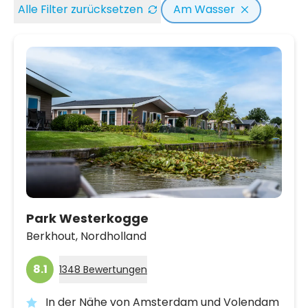
Alle Filter zurücksetzen
Am Wasser
Park Westerkogge
Berkhout,
Nordholland
8.1
1348 Bewertungen
In der Nähe von Amsterdam und Volendam