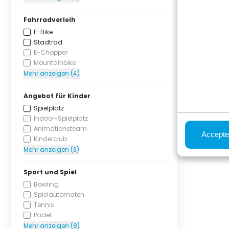
Fahrradverleih
E-Bike
Stadtrad
E-Chopper
Mountainbike
Mehr anzeigen (4)
Angebot für Kinder
Spielplatz
Indoor-Spielplatz
Animationsteam
Accepte
Kinderclub
Mehr anzeigen (3)
Sport und Spiel
Bowling
Spielautomaten
Tennis
Padel
Mehr anzeigen (8)