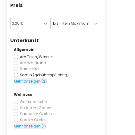
Preis
bis
Unterkunft
Allgemein
Am Teich/Wasser
Am Waldrand
Barrierefrei
Kamin (gebührenpflichtig)
Mehr anzeigen (2)
Wellness
Gartendusche
Hottub im Garten
Sauna im Garten
Spa im Garten
Mehr anzeigen (1)