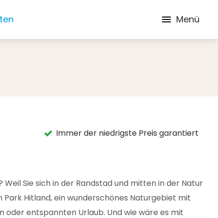
iten
Menü
Immer der niedrigste Preis garantiert
 Weil Sie sich in der Randstad und mitten in der Natur
en Park Hitland, ein wunderschönes Naturgebiet mit
ven oder entspannten Urlaub. Und wie wäre es mit