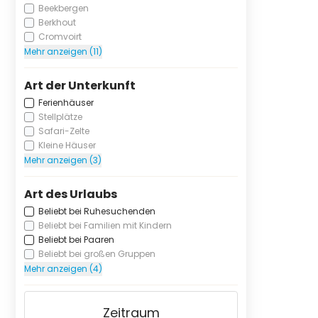
Beekbergen
Berkhout
Cromvoirt
Mehr anzeigen (11)
Art der Unterkunft
Ferienhäuser
Stellplätze
Safari-Zelte
Kleine Häuser
Mehr anzeigen (3)
Art des Urlaubs
Beliebt bei Ruhesuchenden
Beliebt bei Familien mit Kindern
Beliebt bei Paaren
Beliebt bei großen Gruppen
Mehr anzeigen (4)
Zeitraum