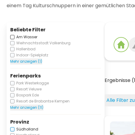
einem Tag Kulturschnuppern in einer gemütlichen St
Beliebte Filter
Am Wasser
Weihnachtsstadt Valkenburg
Hallenbad
Indoor-Spielplatz
Mehr anzeigen (1)
Ferienparks
Ergebnisse (
Park Westerkogge
Resort Veluwe
Bospark Ede
Alle Filter 
Resort de Brabantse Kempen
Mehr anzeigen (11)
Provinz
Südholland