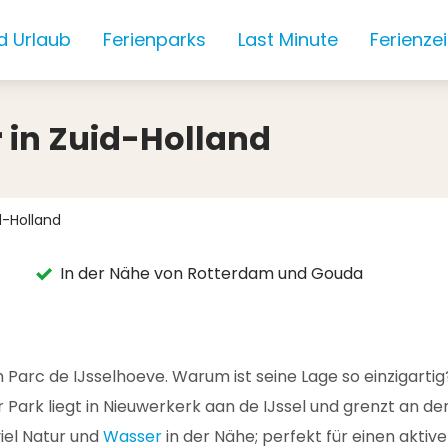
d Urlaub
Ferienparks
Last Minute
Ferienze
 in Zuid-Holland
d-Holland
In der Nähe von Rotterdam und Gouda
 Parc de IJsselhoeve. Warum ist seine Lage so einzigartig?
 Park liegt in Nieuwerkerk aan de IJssel und grenzt an d
viel Natur und
Wasser
in der Nähe; perfekt für einen akti