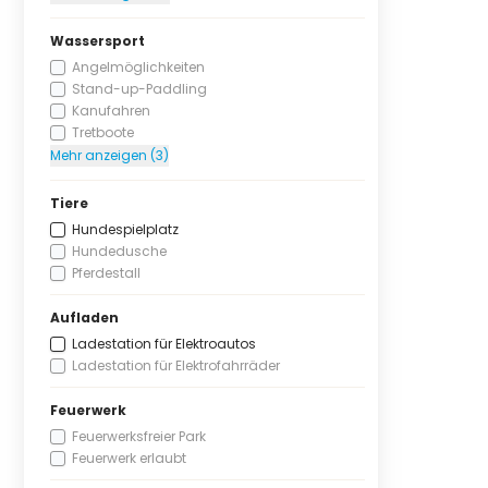
Wassersport
Angelmöglichkeiten
Stand-up-Paddling
Kanufahren
Tretboote
Mehr anzeigen (3)
Tiere
Hundespielplatz
Hundedusche
Pferdestall
Aufladen
Ladestation für Elektroautos
Ladestation für Elektrofahrräder
Feuerwerk
Feuerwerksfreier Park
Feuerwerk erlaubt