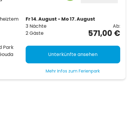
eheiztem
Fr 14. August - Mo 17. August
3 Nächte
Ab:
571,00 €
2 Gäste
nd Park
 Gouda
Unterkünfte ansehen
Mehr Infos zum Ferienpark