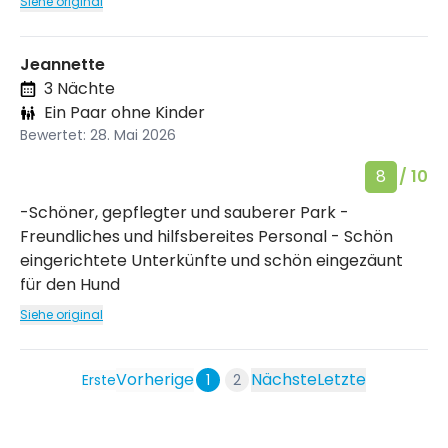
Siehe original
Jeannette
3 Nächte
Ein Paar ohne Kinder
Bewertet: 28. Mai 2026
8
/ 10
-Schöner, gepflegter und sauberer Park -
Freundliches und hilfsbereites Personal - Schön
eingerichtete Unterkünfte und schön eingezäunt
für den Hund
Siehe original
Vorherige
Nächste
Letzte
Erste
1
2