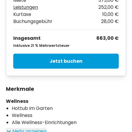
Miete
373,00 €
Leistungen
252,00 €
Kurtaxe
10,00 €
Buchungsgebühr
28,00 €
Insgesamt
663,00 €
Inklusive 21 % Mehrwertsteuer
Jetzt buchen
Merkmale
Wellness
Hottub im Garten
Wellness
Alle Wellness-Einrichtungen
Mehr anzeigen