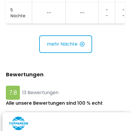
5
-
-
--
--
Nächte
-
-
mehr Nächte
Bewertungen
7.8
13 Bewertungen
Alle unsere Bewertungen sind 100 % echt
Kategorien:
Standort
9