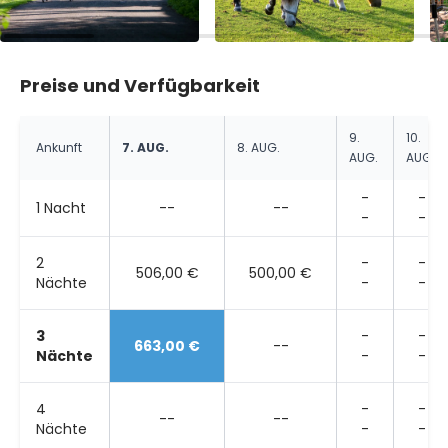
Preise und Verfügbarkeit
9.
10.
Ankunft
7. AUG.
8. AUG.
AUG.
AUG.
-
-
1 Nacht
--
--
-
-
2
-
-
506,00 €
500,00 €
Nächte
-
-
3
-
-
663,00 €
--
Nächte
-
-
4
-
-
--
--
Nächte
-
-