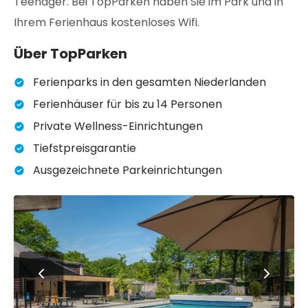
Teenager. Bei TopParken haben Sie im Park und in
Ihrem Ferienhaus kostenloses Wifi.
Über TopParken
Ferienparks in den gesamten Niederlanden
Ferienhäuser für bis zu 14 Personen
Private Wellness-Einrichtungen
Tiefstpreisgarantie
Ausgezeichnete Parkeinrichtungen