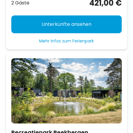
421,00 €
2 Gäste
Unterkünfte ansehen
Mehr Infos zum Ferienpark
Recreatiepark Beekbergen