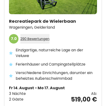
Recreatiepark de Wielerbaan
Wageningen,
Gelderland
7.0
290 Bewertungen
Einzigartige, naturreiche Lage an der
Veluwe
Ferienhäuser und Campingstellplätze
Verschiedene Einrichtungen, darunter ein
beheiztes Außenschwimmbad
Fr 14. August - Mo 17. August
3 Nächte
Ab:
519,00 €
2 Gäste