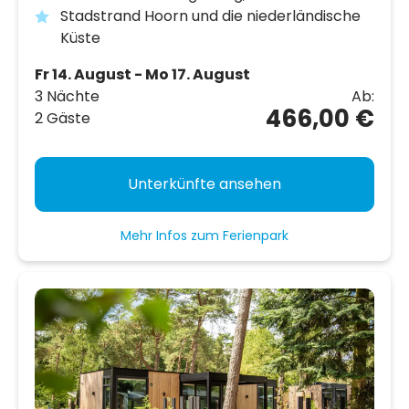
Stadstrand Hoorn und die niederländische
Küste
Fr 14. August - Mo 17. August
3 Nächte
Ab:
466,00 €
2 Gäste
Unterkünfte ansehen
Mehr Infos zum Ferienpark