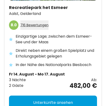
Recreatiepark het Esmeer
Aalst,
Gelderland
8.0
716 Bewertungen
Einzigartige Lage; zwischen dem Esmeer-
See und der Maas
Direkt neben einem großen Spielplatz und
Erholungsgebiet gelegen
In der Nähe des Nationalparks Biesbosch
Fr 14. August - Mo 17. August
3 Nächte
Ab:
482,00 €
2 Gäste
Unterkünfte ansehen