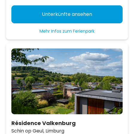
Unterkünfte ansehen
Mehr Infos zum Ferienpark
Résidence Valkenburg
Schin op Geul,
Limburg