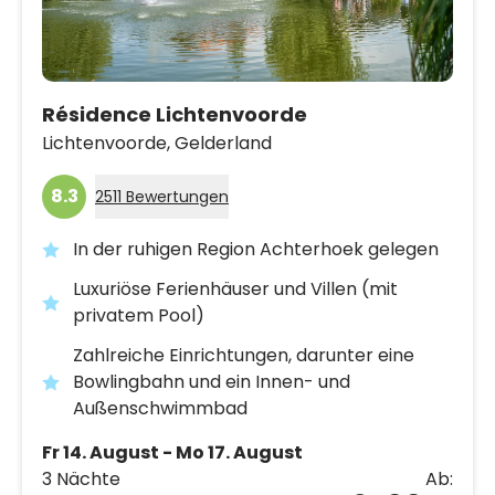
Résidence Lichtenvoorde
Lichtenvoorde,
Gelderland
8.3
2511 Bewertungen
In der ruhigen Region Achterhoek gelegen
Luxuriöse Ferienhäuser und Villen (mit
privatem Pool)
Zahlreiche Einrichtungen, darunter eine
Bowlingbahn und ein Innen- und
Außenschwimmbad
Fr 14. August - Mo 17. August
3 Nächte
Ab: