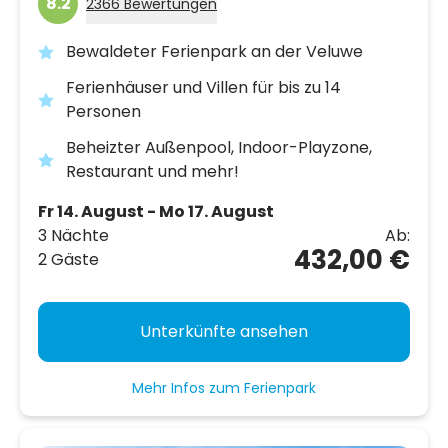
8.2
2366 Bewertungen
Bewaldeter Ferienpark an der Veluwe
Ferienhäuser und Villen für bis zu 14
Personen
Beheizter Außenpool, Indoor-Playzone,
Restaurant und mehr!
Fr 14. August - Mo 17. August
3 Nächte
Ab:
432,00 €
2 Gäste
Unterkünfte ansehen
Mehr Infos zum Ferienpark