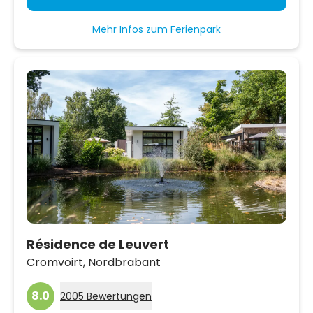
Mehr Infos zum Ferienpark
Résidence de Leuvert
Cromvoirt,
Nordbrabant
8.0
2005 Bewertungen