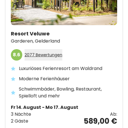
Resort Veluwe
Garderen,
Gelderland
8.6
2077 Bewertungen
Luxuriöses Ferienresort am Waldrand
Moderne Ferienhäuser
Schwimmbäder, Bowling, Restaurant,
Spielloft und mehr
Fr 14. August - Mo 17. August
3 Nächte
Ab:
589,00 €
2 Gäste