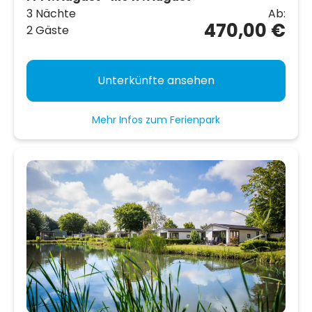
3 Nächte
Ab:
470,00 €
2 Gäste
Unterkünfte ansehen
Mehr Infos zum Ferienpark