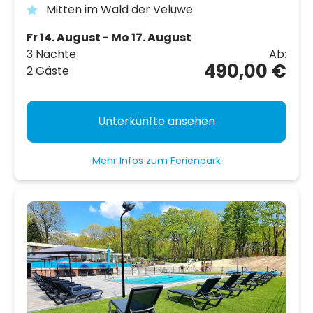
Mitten im Wald der Veluwe
Fr 14. August - Mo 17. August
3 Nächte
Ab:
490,00 €
2 Gäste
Unterkünfte ansehen
Mehr Infos zum Ferienpark