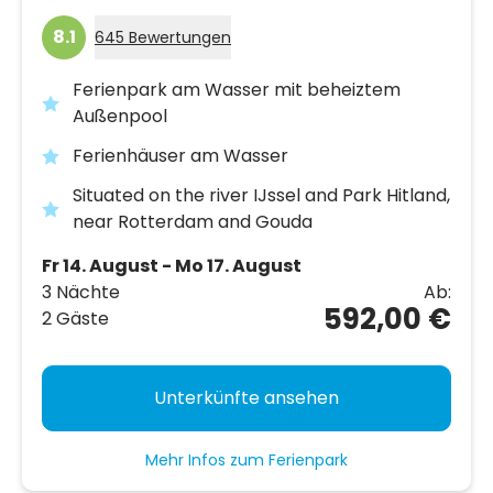
8.1
645 Bewertungen
Ferienpark am Wasser mit beheiztem
Außenpool
Ferienhäuser am Wasser
Situated on the river IJssel and Park Hitland,
near Rotterdam and Gouda
Fr 14. August - Mo 17. August
3 Nächte
Ab:
592,00 €
2 Gäste
Unterkünfte ansehen
Mehr Infos zum Ferienpark