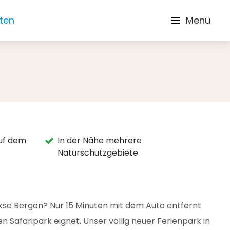
iten
Menü
auf dem
In der Nähe mehrere
Naturschutzgebiete
kse Bergen? Nur 15 Minuten mit dem Auto entfernt
 Safaripark eignet. Unser völlig neuer Ferienpark in