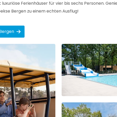
xuriöse Ferienhäuser für vier bis sechs Personen. Genie
Beekse Bergen zu einem echten Ausflug!
 Bergen