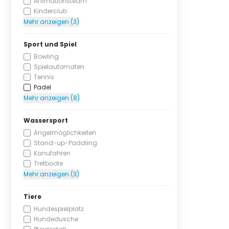
Animationsteam
Kinderclub
Mehr anzeigen (3)
Sport und Spiel
Bowling
Spielautomaten
Tennis
Padel
Mehr anzeigen (8)
Wassersport
Angelmöglichkeiten
Stand-up-Paddling
Kanufahren
Tretboote
Mehr anzeigen (3)
Tiere
Hundespielplatz
Hundedusche