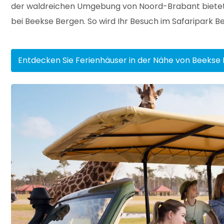
der waldreichen Umgebung von Noord-Brabant bietet lu
bei Beekse Bergen. So wird Ihr Besuch im Safaripark 
Entdecken Sie Ferienhäuser in der Nähe von Beekse