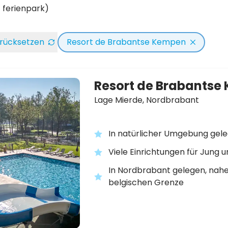
1 ferienpark)
zurücksetzen
Resort de Brabantse Kempen
Resort de Brabantse
Lage Mierde,
Nordbrabant
In natürlicher Umgebung gel
Viele Einrichtungen für Jung u
In Nordbrabant gelegen, nahe
belgischen Grenze