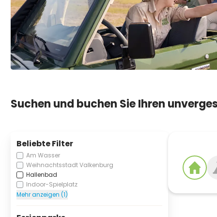
Suchen und buchen Sie Ihren unvergess
Beliebte Filter
Am Wasser
Weihnachtsstadt Valkenburg
Hallenbad
Indoor-Spielplatz
Mehr anzeigen (1)