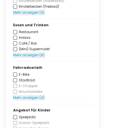
Kinderbecken (Hallenbad)
Kinderbecken (Freibad)
Mehr anzeigen (4)
Essen und Trinken
Restaurant
Imbiss
Café / Bar
(Mini) Supermarkt
Mehr anzeigen (8)
Fahrradverleih
E-Bike
Stadtrad
E-Chopper
Mountainbike
Mehr anzeigen (4)
Angebot für Kinder
Spielplatz
Indoor-Spielplatz