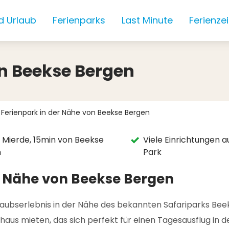
d Urlaub
Ferienparks
Last Minute
Ferienze
on Beekse Bergen
Ferienpark in der Nähe von Beekse Bergen
e Mierde, 15min von Beekse
Viele Einrichtungen 
n
Park
er Nähe von Beekse Bergen
laubserlebnis in der Nähe des bekannten Safariparks Bee
us mieten, das sich perfekt für einen Tagesausflug in den