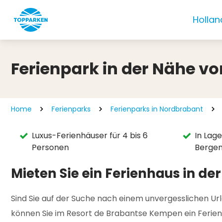
Hollan
Ferienpark in der Nähe v
Home
Ferienparks
Ferienparks in Nordbrabant
Luxus-Ferienhäuser für 4 bis 6
In Lag
Personen
Berge
Mieten Sie ein Ferienhaus in d
Sind Sie auf der Suche nach einem unvergesslichen Ur
können Sie im Resort de Brabantse Kempen ein Ferienha