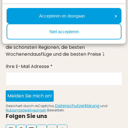
Urlaub
Im Urlaub
Accepteren en doorgaan
Newsletter
Niet accepteren
Erhalte, genau wie 100.000 andere, Inspirationen für
die schönsten Regionen, die besten
Wochenendausflüge und die besten Preise ⤵
Ihre E-Mail Adresse *
Melden Sie mich an!
Datenschutzerklärung
Gesichert durch reCaptcha,
und
Nutzungsbedingungen
Bewerben.
Folgen Sie uns