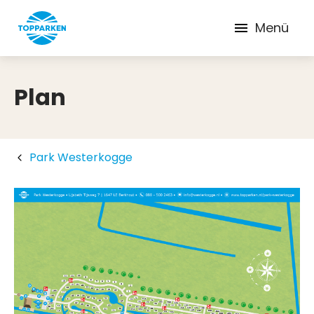
Menü
Plan
Park Westerkogge