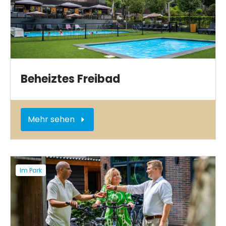
Beheiztes Freibad
Mehr sehen
Im Park