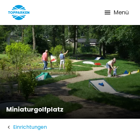
Menü
Miniaturgolfplatz
Einrichtungen