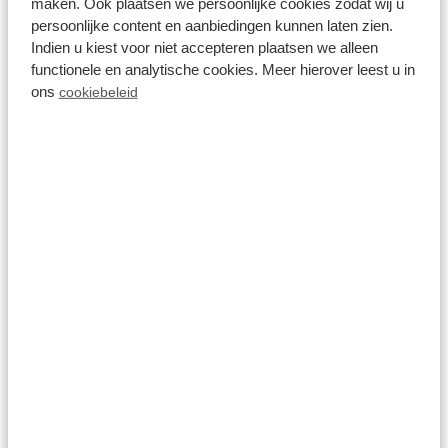
maken. Ook plaatsen we persoonlijke cookies zodat wij u
persoonlijke content en aanbiedingen kunnen laten zien.
Indien u kiest voor niet accepteren plaatsen we alleen
functionele en analytische cookies. Meer hierover leest u in
ons
cookiebeleid
BBQ-Service
Im Park