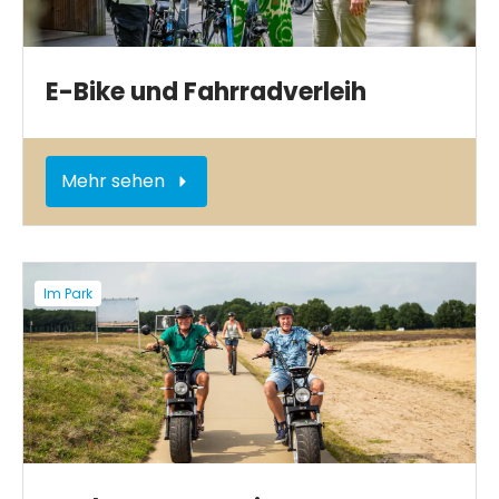
E-Bike und Fahrradverleih
Mehr sehen
Im Park