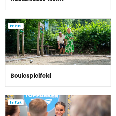
Im Park
Boulespielfeld
Im Park