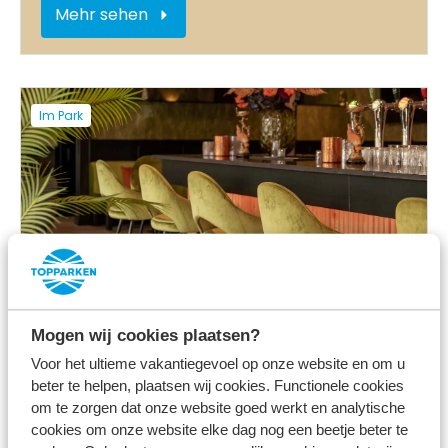
Mehr sehen
Im Park
Restaurant mit Terrasse
Mogen wij cookies plaatsen?
Voor het ultieme vakantiegevoel op onze website en om u
beter te helpen, plaatsen wij cookies. Functionele cookies
om te zorgen dat onze website goed werkt en analytische
Im Park
cookies om onze website elke dag nog een beetje beter te