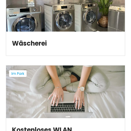
Wäscherei
Im Park
Kostenloses WLAN