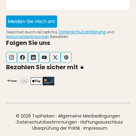
Melden Sie mich an!
Datenschutzerklärung
Gesichert durch reCaptcha,
und
Nutzungsbedingungen
Bewerben.
Folgen Sie uns
Bezahlen Sie sicher mit
·
© 2026 TopParken
Allgemeine Mietbedingungen
·
·
Datenschutzbestimmungen
Haftungsausschluss
·
·
Überprüfung der Politik
Impressum