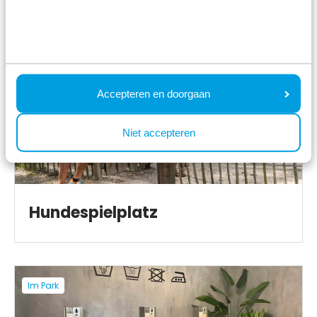
Spielplätze
Im Park
Accepteren en doorgaan
Niet accepteren
Hundespielplatz
Im Park