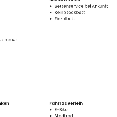
Bettenservice bei Ankunft
Kein Stockbett
Einzelbett
dezimmer
nken
Fahrradverleih
E-Bike
Stadtrad