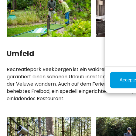
Umfeld
Recreatiepark Beekbergen ist ein waldreicher Ferienpa
garantiert einen schönen Urlaub inmitten der Natur. V
Accepte
der Veluwe wandern. Auch auf dem Ferienpark gibt es v
beheiztes Freibad, ein speziell eingerichteter Hundesp
einladendes Restaurant.