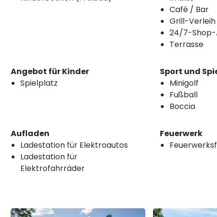
Café / Bar
Grill-Verleih
24/7-Shop-
Terrasse
Angebot für Kinder
Sport und Spi
Spielplatz
Minigolf
Fußball
Boccia
Aufladen
Feuerwerk
Ladestation für Elektroautos
Feuerwerksf
Ladestation für
Elektrofahrräder