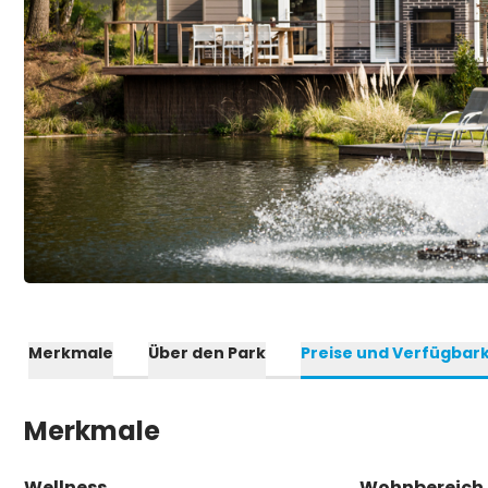
Merkmale
Über den Park
Preise und Verfügbark
Merkmale
Wellness
Wohnbereich