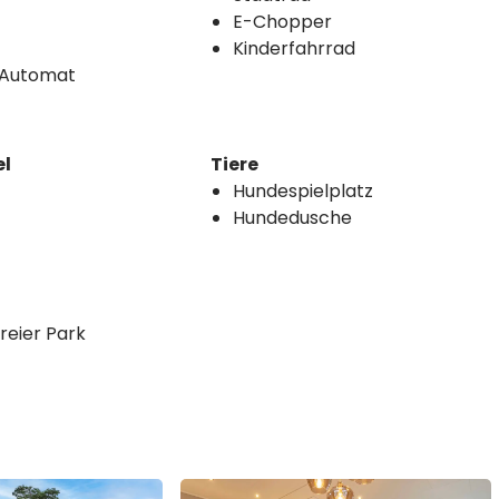
E-Chopper
Kinderfahrrad
Automat
el
Tiere
Hundespielplatz
Hundedusche
reier Park